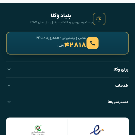
بنیادِ وکلا
جستجو، بررسی و انتخابِ وکیل · از سال ۱۳۸۷
تماس و پشتیبانی · همه‌روزه ۸ تا ۲۴
۴۲۸۱۸
- ۰۲۱
برای وکلا
خدمات
دسترسی‌ها