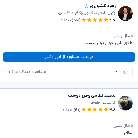
زهره کشاورزی
وکیل پایه یک کانون وکلای دادگستری
۴.۷
(۴۵۵)
دیدگاه
۵ سال پیش
طلاق باین حق رجوع نیست .
دریافت مشاوره از این وکیل
۰
مشاهده دیدگاه‌ها (
۰
)
محمد نظامی وطن دوست
کارشناس حقوقی
۴.۸
(۴۰)
دیدگاه
۵ سال پیش
سلام