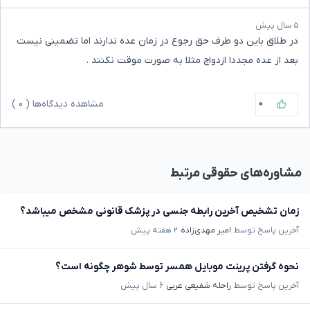
۵ سال پیش
در طلاق باین دو طرف حق رجوع در زمان عده ندارند اما تضمینی نیست
بعد از عده مجددا ازدواج مثلا به صورت موقت نکنند .
۰
مشاهده دیدگاه‌ها (
۰
)
مشاوره‌های حقوقی مرتبط
زمان تشخیص آخرین رابطه جنسی در پزشک قانونی مشخص میباشد؟
آخرین پاسخ توسط
امیر مهدی‌زاده
۲ هفته پیش
نحوه گرفتن پرینت موبایل همسر توسط شوهر چگونه است؟
آخرین پاسخ توسط
راحله شفیعی عربی
۶ سال پیش