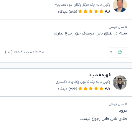
وکیل پایه یک مرکز وکلای قوه‌قضاییه
۴.۸
(۵۸۵)
دیدگاه
۵ سال پیش
سلام در طلاق باین دوطرف حق رجوع ندارند
۰
مشاهده دیدگاه‌ها (
۰
)
فهیمه صیاد
وکیل پایه یک کانون وکلای دادگستری
۴.۷
(۳۶۶)
دیدگاه
۵ سال پیش
درود
طلاق بائن قابل رجوع نیست.