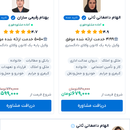
الهام دامغانی ثانی
بهنام رفیعی ساران
تایید شده
تایید 
آماده مشاوره فوری
آماده مشاوره فوری
۴.۷
۴.۹
۴۱۹۹
خدمت ارائه شده موفق
۵۰۵۰
خدمت ارائه شده موفق
وکیل پایه یک کانون وکلای دادگستری
وکیل پایه یک کانون وکلای دادگس
ملکی و املاک
دیوان عدالت اداری
بانکی و مطالبات
خانواده
کار و تأمین اجتماعی
خانواده
ملکی و املاک
قرارداد و تعهدات
کیفری و جرایم
خودرو و حمل‌ونقل
کیفری و جرایم
خودرو و حمل‌ون
۷۲۰,۰۰۰
۸۲۰,۰۰۰
تومان
توما
۵۹۹,۰۰۰
۶۷۹,۰۰۰
تومان
ت
شروع قیمت از
شروع قیمت از
دریافت مشاوره
دریافت مشاوره
الهام دامغانی ثانی