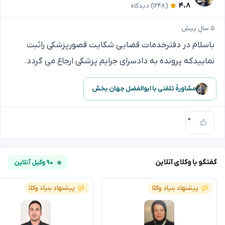
۴.۸
(۱۲۴۸)
دیدگاه
۵ سال پیش
باسلام در دفترخدمات قضایی شکایت قصورپزشکی راثبت
نماییدکه پرونده به دادسرای جرایم پزشکی ارجاع می گردد.
مشاورهٔ تلفنی با ابوالفضل جهان بخش
۰
گفتگو با وکلای آنلاین
۹۰ وکیل آنلاین
پیشنهاد بنیاد وکلا
پیشنهاد بنیاد وکلا