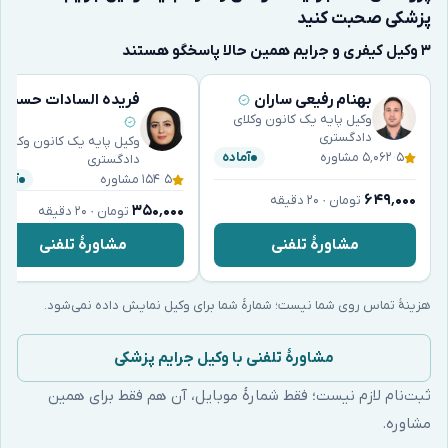
پزشکی صحبت کنید
۳ وکیل کیفری و جرایم همین حالا پاسخگو هستند
بهنام رفیعی ساران
فریده السادات حسینی
وکیل پایه یک کانون وکلای
دادگستری
وکیل پایه یک کانون وکلای
۵
·
۵٬۰۶۲ مشاوره
آماده
دادگستری
۵
·
۱۵۴ مشاوره
آماد
۶۴۹٬۰۰۰
تومان · ۲۰ دقیقه
۳۵۰٬۰۰۰
تومان · ۲۰ دقیقه
مشاورهٔ تلفنی
مشاورهٔ تلفنی
هزینهٔ تماس روی شما نیست؛ شمارهٔ شما برای وکیل نمایش داده نمی‌شود.
مشاورهٔ تلفنی با وکیل جرایم پزشکی
ثبت‌نام لازم نیست؛ فقط شمارهٔ موبایل، آن هم فقط برای همین
مشاوره.