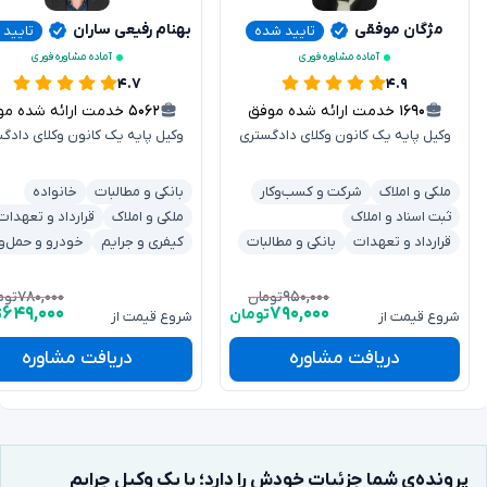
مژگان موفقی
بهنام رفیعی ساران
تایید شده
تایید
آماده مشاوره فوری
آماده مشاوره فوری
۴.۷
۴.۹
۱۶۹۰
خدمت ارائه شده موفق
۵۰۶۲
خدمت ارائه شده موفق
وکیل پایه یک کانون وکلای دادگستری
وکیل پایه یک کانون وکلای دادگ
ملکی و املاک
شرکت و کسب‌وکار
بانکی و مطالبات
خانواده
ثبت اسناد و املاک
ملکی و املاک
قرارداد و تعهدات
قرارداد و تعهدات
بانکی و مطالبات
کیفری و جرایم
خودرو و حمل‌و
۷۸۰,۰۰۰
۹۵۰,۰۰۰
تومان
توم
۶۴۹,۰۰۰
۷۹۰,۰۰۰
تومان
ت
شروع قیمت از
شروع قیمت از
دریافت مشاوره
دریافت مشاوره
پرونده‌ی شما جزئیات خودش را دارد؛ با یک وکیل جرایم