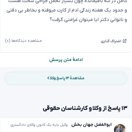
کامل در لثه باقیمانده.چون بسیار تحمل جراحی سخت هست
و حدود یک هفته زندگی ادم از کارت میوفته و بخاطر بی دقتی
و ناتوانی دکتر ایا میتوان غرامتی گرفت؟
مشاهده دیدگاه‌ها (۰)
اشتراک گذاری
ادامهٔ متن پرسش
مشاهدهٔ ۱۳ پاسخ وکلا
۱۳ پاسخ از وکلا و کارشناسان حقوقی
ابوالفضل جهان بخش
وکیل پایه یک کانون وکلای دادگستری