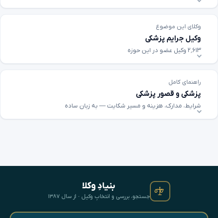
وکلای این موضوع
وکیل جرایم پزشکی
۲٬۶۱۳ وکیل عضو در این حوزه
راهنمای کامل
پزشکی و قصور پزشکی
شرایط، مدارک، هزینه و مسیر شکایت — به زبان ساده
بنیادِ وکلا
جستجو، بررسی و انتخابِ وکیل · از سال ۱۳۸۷