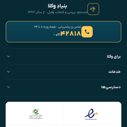
بنیادِ وکلا
جستجو، بررسی و انتخابِ وکیل · از سال ۱۳۸۷
تماس و پشتیبانی · همه‌روزه ۸ تا ۲۴
۴۲۸۱۸
- ۰۲۱
برای وکلا
خدمات
دسترسی‌ها