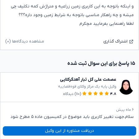
و اینکه باتوجه به این کاربری زمین زراعیه و متراژش کمه تکلیف چی
میشه و چه راهکار مناسبی باتوجه به شرایط زمین وجود داره؟؟؟
لطفا راهنمایی بفرمایید مچکرم
مشاهده دیدگاه‌ها (۰)
اشتراک گذاری
۱۵ پاسخ برای این سوال ثبت شده
عصمت علی گل تبار آهنگرکلایی
وکیل پایه یک مرکز وکلای قوه‌قضاییه
۴.۸
(۱۱۰)
دیدگاه
۶ ماه پیش
سلام.جهت تغییر کاربری باید موضوع در کمیسیون ماده ۵ مطرح شود
دریافت مشاوره از این وکیل