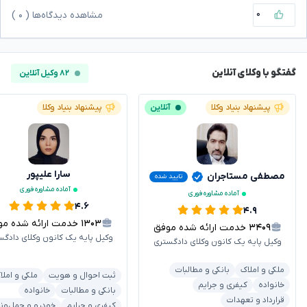
۰
مشاهده دیدگاه‌ها (
۰
)
گفتگو با وکلای آنلاین
۸۲ وکیل آنلاین
پیشنهاد بنیاد وکلا
آنلاین
پیشنهاد بنیاد وکلا
سارا علیپور
مصطفی مستاجران
تایید شده
آماده مشاوره فوری
آماده مشاوره فوری
۴.۶
۴.۹
۱۳۰۳
خدمت ارائه شده موفق
۳۴۰۹
خدمت ارائه شده موفق
وکیل پایه یک کانون وکلای دادگس
وکیل پایه یک کانون وکلای دادگستری
ملکی و املاک
بانکی و مطالبات
ثبت احوال و هویت
ملکی و املا
خانواده
کیفری و جرایم
بانکی و مطالبات
خانواده
قرارداد و تعهدات
کیفری و جرایم
خودرو و حمل‌ون