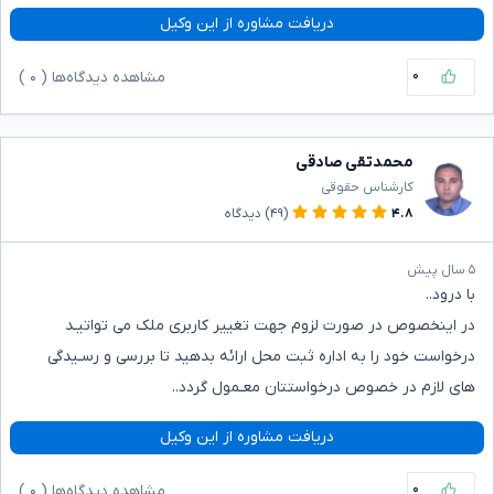
دریافت مشاوره از این وکیل
۰
مشاهده دیدگاه‌ها (
۰
)
محمدتقی صادقی
کارشناس حقوقی
۴.۸
(۴۹)
دیدگاه
۵ سال پیش
با درود..
در اینخصوص در صورت لزوم جهت تغییر کاربری ملک می تواتیـد
درخواست خود را به اداره ثبت محل ارائه بدهید تا بررسی و رسـیدگی
های لازم در خصوص درخواستتان معـمول گردد..
دریافت مشاوره از این وکیل
۰
مشاهده دیدگاه‌ها (
۰
)