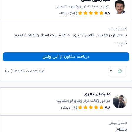
وکیل پایه یک کانون وکلای دادگستری
۴.۷
(۱۰۲)
دیدگاه
۵ سال پیش
با احترام درخواست تغییر کاربری به اداره ثبت اسناد و املاک تقدیم
نمایید .
دریافت مشاوره از این وکیل
۰
مشاهده دیدگاه‌ها (
۰
)
علیرضا زرینه پور
کاراموز وکالت مرکز وکلای قوه‌قضاییه
۴.۸
(۱۴)
دیدگاه
۵ سال پیش
باسلام