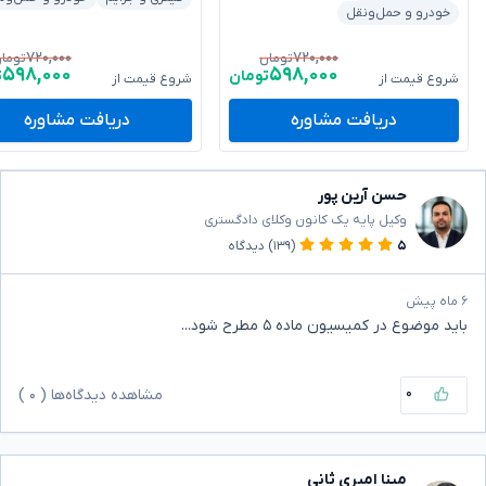
خودرو و حمل‌ونقل
۷۲۰,۰۰۰
۷۲۰,۰۰۰
تومان
توما
۵۹۸,۰۰۰
۵۹۸,۰۰۰
تومان
ت
شروع قیمت از
شروع قیمت از
دریافت مشاوره
دریافت مشاوره
حسن آرین پور
وکیل پایه یک کانون وکلای دادگستری
۵
(۱۳۹)
دیدگاه
۶ ماه پیش
باید موضوع در کمیسیون ماده ۵ مطرح شود...
۰
مشاهده دیدگاه‌ها (
۰
)
مینا امیری ثانی