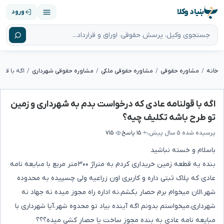
بنیاد وکلا
ورود
خانه
مشاوره حقوقی
مشاوره حقوقی ملکی
مشاوره حقوقی شهرداری
اگه با قولنامه عادی که درخواست بدم به شهرداری و زمین
تو طرح باشه تکلیف چیه؟
پرسیده شده
۵ سال پیش
۱۵ پاسخ
۷۱۵
باسلام و خسته نباشید
بنده یه قطعه زمین خریداری کردم به متراژ ۳۰۰متر مربع با مبایعه نامه
عادی که پلاک ثبتی داره و کاربری اون زراعیه ولی چسپیده به محدوده
شهر،الان میخوام برم حصار بکشم،نه اداره راه مجوز میده نه جهاد نه
شهرداری،میخواستم بدونم اگه آینده بیاد تو محدوه شهر،آیا شهرداری با
مبایعه نامه عادی به بنده مجوز ساخت یا حصار کشی میده؟؟؟