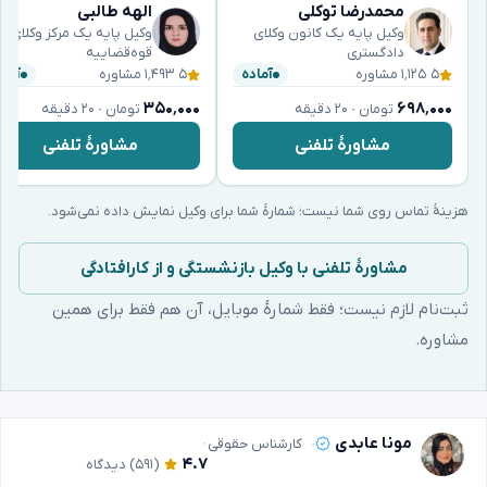
محمدرضا توکلی
الهه طالبی
وکیل پایه یک کانون وکلای
وکیل پایه یک مرکز وکلای
دادگستری
قوه‌قضاییه
۵
·
۱٬۱۲۵ مشاوره
۵
·
۱٬۴۹۳ مشاوره
آماده
آماد
۳۵۰٬۰۰۰
۶۹۸٬۰۰۰
تومان · ۲۰ دقیقه
تومان · ۲۰ دقیقه
مشاورهٔ تلفنی
مشاورهٔ تلفنی
هزینهٔ تماس روی شما نیست؛ شمارهٔ شما برای وکیل نمایش داده نمی‌شود.
مشاورهٔ تلفنی با وکیل بازنشستگی و از کارافتادگی
ثبت‌نام لازم نیست؛ فقط شمارهٔ موبایل، آن هم فقط برای همین
مشاوره.
مونا عابدی
کارشناس حقوقی
۴.۷
(۵۹۱)
دیدگاه