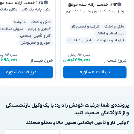
۱۱۲۵
خدمت ارائه شده موفق
۱۶۹۲
خدمت ارائه شده موفق
وکیل پایه یک کانون وکلای دادگ
وکیل پایه یک کانون وکلای دادگستری
ملکی و املاک
خانواده
ملکی و املاک
شرکت و کسب‌وکار
کیفری و جرایم
دیوان عدالت اد
ثبت اسناد و املاک
کار و تأمین اجتماعی
قرارداد و تعهدات
بانکی و مطالبات
خودرو و حمل‌ونقل
۸۴۰,۰۰۰
۹۵۰,۰۰۰
تومان
توم
۶۹۸,۰۰۰
۷۹۰,۰۰۰
تومان
ت
شروع قیمت از
شروع قیمت از
دریافت مشاوره
دریافت مشاوره
پرونده‌ی شما جزئیات خودش را دارد؛ با یک وکیل بازنشستگی
و از کارافتادگی صحبت کنید
۲ وکیل کار و تأمین اجتماعی همین حالا پاسخگو هستند