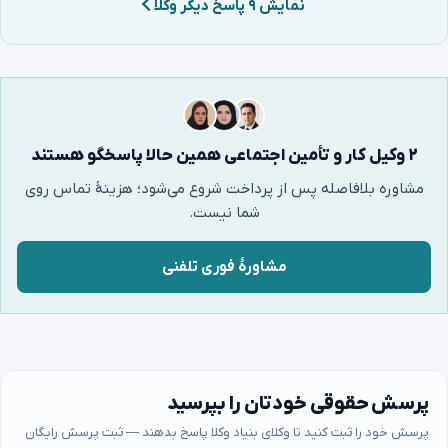
نمایش ۹ پاسخ دیگر وکلا
۲ وکیل کار و تأمین اجتماعی همین حالا پاسخگو هستند
مشاوره بلافاصله پس از پرداخت شروع می‌شود؛ هزینهٔ تماس روی
شما نیست.
مشاورهٔ فوری تلفنی
پرسش حقوقی خودتان را بپرسید
پرسش خود را ثبت کنید تا وکلای بنیاد وکلا پاسخ بدهند — ثبت پرسش رایگان