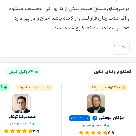
در نیروهای مسلح غیبت بیش از ۱۵ روز فرار محسوب میشود
و اگر مدت زمان فرار لبش از ۶ ماه باشد اخراج را در پی دارد
همسر شما متاسفانه اخراج شده است
۰
گفتگو با وکلای آنلاین
۸۴ وکیل آنلاین
پیشنهاد بنیاد وکلا
پیشنهاد بنیاد وکلا
آن
محمدرضا توکلی
مژگان موفقی
تایید شده
آماده مشاوره فوری
آماده مشاوره فوری
۴.۹
۴.۹