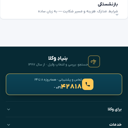
بازنشستگی
شرایط، مدارک، هزینه و مسیر شکایت — به زبان ساده
بنیادِ وکلا
جستجو، بررسی و انتخابِ وکیل · از سال ۱۳۸۷
تماس و پشتیبانی · همه‌روزه ۸ تا ۲۴
۴۲۸۱۸
- ۰۲۱
برای وکلا
خدمات