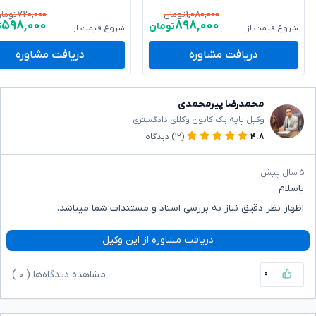
۷۲۰,۰۰۰
۱,۰۸۰,۰۰۰
تومان
توما
۵۹۸,۰۰۰
۸۹۸,۰۰۰
تومان
ت
شروع قیمت از
شروع قیمت از
دریافت مشاوره
دریافت مشاوره
محمدرضا پیرمحمدی
وکیل پایه یک کانون وکلای دادگستری
۴.۸
(۱۲)
دیدگاه
۵ سال پیش
باسلام
اظهار نظر دقیق نیاز به بررسی اسناد و مستندات شما میباشد.
دریافت مشاوره از این وکیل
۰
مشاهده دیدگاه‌ها (
۰
)