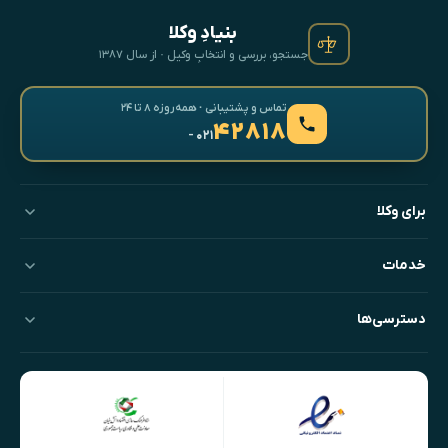
بنیادِ وکلا
جستجو، بررسی و انتخابِ وکیل · از سال ۱۳۸۷
تماس و پشتیبانی · همه‌روزه ۸ تا ۲۴
۴۲۸۱۸
- ۰۲۱
برای وکلا
خدمات
دسترسی‌ها