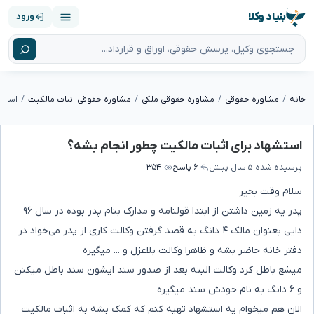
بنیاد وکلا
ورود
خانه
مشاوره حقوقی
مشاوره حقوقی ملکی
مشاوره حقوقی اثبات مالکیت
استشه
استشهاد برای اثبات مالکیت چطور انجام بشه؟
پرسیده شده
۵ سال پیش
۶ پاسخ
۳۵۴
سلام وقت بخیر
پدر یه زمین داشتن از ابتدا قولنامه و مدارک بنام پدر بوده در سال ۹۶
دایی بعنوان مالک ۴ دانگ به قصد گرفتن وکالت کاری از پدر می‌خواد در
دفتر خانه حاضر بشه و ظاهرا وکالت بلاعزل و ... میگیره
میشع باطل کرد وکالت البته بعد از صدور سند ایشون سند باطل میکنن
و ۶ دانگ به نام خودش سند میگیره
الان هم میخوام یه استشهاد تهیه کنم که کمک بشه به اثبات مالکیت