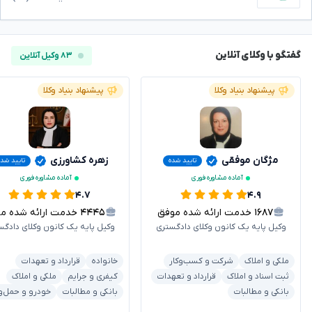
گفتگو با وکلای آنلاین
۸۳ وکیل آنلاین
پیشنهاد بنیاد وکلا
پیشنهاد بنیاد وکلا
مژگان موفقی
زهره کشاورزی
تایید شده
تایید شد
آماده مشاوره فوری
آماده مشاوره فوری
۴.۷
۴.۹
۱۶۸۷
خدمت ارائه شده موفق
۴۴۴۵
خدمت ارائه شده موفق
وکیل پایه یک کانون وکلای دادگستری
وکیل پایه یک کانون وکلای دادگس
ملکی و املاک
شرکت و کسب‌وکار
خانواده
قرارداد و تعهدات
ثبت اسناد و املاک
قرارداد و تعهدات
کیفری و جرایم
ملکی و املاک
بانکی و مطالبات
بانکی و مطالبات
خودرو و حمل‌و