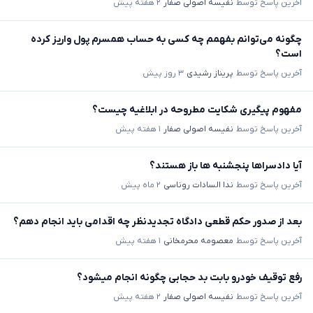
آخرین پاسخ توسط
نفیسه اصولی صفار
۲ هفته پیش
چگونه می‌توانم بفهمم چه کسی به حساب همسرم پول واریز کرده
است؟
آخرین پاسخ توسط
پریناز رشیدی
۳ روز پیش
مفهوم پیگیری شکایت مطروحه در ابلاغیه چیست؟
آخرین پاسخ توسط
نفیسه اصولی صفار
۱ هفته پیش
آیا دادسراها پنجشنبه ها باز هستند؟
آخرین پاسخ توسط
ندا السادات روناسی
۲ ماه پیش
بعد از صدور حکم قطعی دادگاه تجدیدنظر چه اقدامی باید انجام دهم؟
آخرین پاسخ توسط
معصومه محرمخانی
۱ هفته پیش
رفع توقیف خودرو بابت بد حجابی چگونه انجام میشود؟
آخرین پاسخ توسط
نفیسه اصولی صفار
۲ هفته پیش