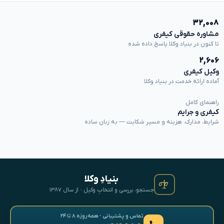
۳۲,۰۰۸
مشاوره حقوقی کیفری
تا کنون در بنیاد وکلا پاسخ داده شده
۲,۶۰۶
وکیل کیفری
آماده ارائه خدمت در بنیاد وکلا
راهنمای کامل
کیفری و جرایم
شرایط، مدارک، هزینه و مسیر شکایت — به زبان ساده
بنیادِ وکلا
جستجو، بررسی و انتخابِ وکیل · از سال ۱۳۸۷
تماس و پشتیبانی · همه‌روزه ۸ تا ۲۴