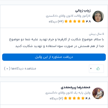
زینب زینلی
کارآموز وکالت کانون وکلای دادگستری
۴.۹
(۳۴)
دیدگاه
۵ سال پیش
با سلام، موضوع شکایت از کارفرما و جرم تهدید علیه شما دو موضوع
جدا از هم هستش در صورت سوء استفاده و تهدید شکایت کنید
دریافت مشاوره از این وکیل
۰
مشاهده دیدگاه‌ها (
۰
)
محمدرضا پیرمحمدی
وکیل پایه یک کانون وکلای دادگستری
۴.۸
(۱۲)
دیدگاه