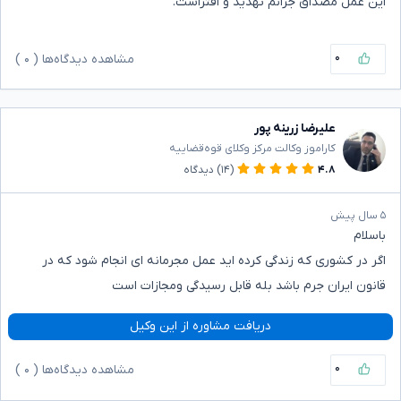
این عمل مصداق جرائم تهدید و افتراست.
۰
مشاهده دیدگاه‌ها (
۰
)
علیرضا زرینه پور
کاراموز وکالت مرکز وکلای قوه‌قضاییه
۴.۸
(۱۴)
دیدگاه
۵ سال پیش
باسلام
اگر در کشوری که زندگی کرده اید عمل مجرمانه ای انجام شود که در
قانون ایران جرم باشد بله قابل رسیدگی ومجازات است
دریافت مشاوره از این وکیل
۰
مشاهده دیدگاه‌ها (
۰
)