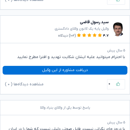
سید رسول قاضی
وکیل پایه یک کانون وکلای دادگستری
۴.۷
(۱۰۲)
دیدگاه
۵ سال پیش
با احترام میتوانید علیه ایشان شکایت تهدید و افترا مطرح نمایید
دریافت مشاوره از این وکیل
۰
مشاهده دیدگاه‌ها (
۰
)
پاسخ توسط یکی از وکلای بنیاد وکلا
۵ سال پیش
با درود جای نگرانی نیست، فایل صوتی دلیلی نیست که شما را در ایران