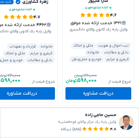
سارا علیپور
زهره کشاورزی
تایید شد
آماده مشاوره فوری
آماده مشاوره فوری
۴.۶
۴.۷
۱۳۲۱
خدمت ارائه شده موفق
۴۴۶۲
خدمت ارائه شده موفق
وکیل پایه یک کانون وکلای دادگستری
وکیل پایه یک کانون وکلای دادگس
ثبت احوال و هویت
ملکی و املاک
خانواده
قرارداد و تعهدات
بانکی و مطالبات
خانواده
کیفری و جرایم
ملکی و املاک
کیفری و جرایم
خودرو و حمل‌ونقل
بانکی و مطالبات
خودرو و حمل‌و
۷۲۰,۰۰۰
۷۲۰,۰۰۰
تومان
توما
۵۹۸,۰۰۰
۵۹۸,۰۰۰
تومان
ت
شروع قیمت از
شروع قیمت از
دریافت مشاوره
دریافت مشاوره
حسین حاجی زاده
وکیل پایه یک مرکز وکلای قوه‌قضاییه
۴.۸
(۵۸۵)
دیدگاه