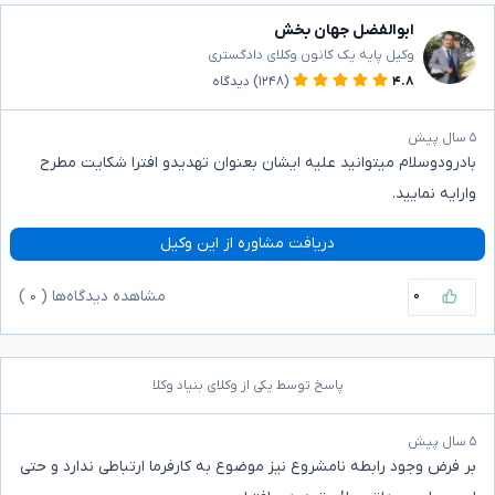
ابوالفضل جهان بخش
وکیل پایه یک کانون وکلای دادگستری
۴.۸
(۱۲۴۸)
دیدگاه
۵ سال پیش
بادرودوسلام میتوانید علیه ایشان بعنوان تهدیدو افترا شکایت مطرح
وارایه نمایید.
دریافت مشاوره از این وکیل
۰
مشاهده دیدگاه‌ها (
۰
)
پاسخ توسط یکی از وکلای بنیاد وکلا
۵ سال پیش
بر فرض وجود رابطه نامشروع نیز موضوع به کارفرما ارتباطی ندارد و حتی