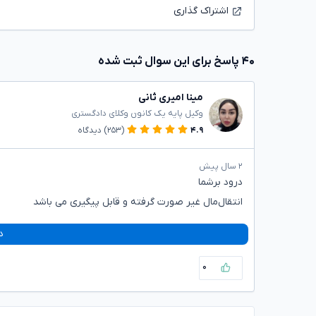
اشتراک گذاری
۴۰ پاسخ برای این سوال ثبت شده
مینا امیری ثانی
وکیل پایه یک کانون وکلای دادگستری
۴.۹
(۲۵۳)
دیدگاه
۲ سال پیش
درود بر‌شما
انتقال‌مال غیر صورت گرفته و قابل پیگیری می باشد
د
۰