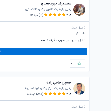
محمدرضا پیرمحمدی
وکیل پایه یک کانون وکلای دادگستری
۴.۸
(۱۲)
دیدگاه
۵ سال پیش
باسلام
انقال مال غیر صورت گرفته است .
د
۰
حسین حاجی زاده
وکیل پایه یک مرکز وکلای قوه‌قضاییه
۴.۸
(۵۸۵)
دیدگاه
۵ سال پیش