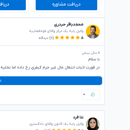
دریافت مشاوره
دریاف
محمدباقر حیدری
وکیل پایه یک مرکز وکلای قوه‌قضاییه
۵
(۱۱)
دیدگاه
۵ سال پیش
با سلام
در قورت اثبات انتقال مال غیر جرم کیفری رخ داده اما تخلیه
د
۰
ننا فرد
وکیل پایه یک کانون وکلای دادگستری