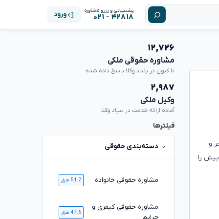
پشتیبانی و رزرو مشاوره
ورود
۴۲۸۱۸ - ۰۲۱
۱۲,۷۲۶
مشاوره حقوقی ملکی
تا کنون در بنیاد وکلا پاسخ داده شده
۲,۹۸۷
وکیل ملکی
آماده ارائه خدمت در بنیاد وکلا
فیلترها
ر و
دسته‌بندی حقوقی
پیش را
مشاوره حقوقی خانواده
51.2 هزار
مشاوره حقوقی کیفری و
47.6 هزار
جرایم