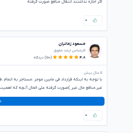
اگر اجازه نداشتند انتقال منافع صورت گرفته
۰
مسعود زمانیان
کارشناس ارشد حقوق
۴.۸
(۱۵۰)
دیدگاه
۵ سال پیش
با توجه به اینکه قرارداد فی مابین موجر ،مستاجر به اتمام
غیر،منافع مال غیر )صورت گرفته علی الحال آنچه که اهمیت 
د
۰