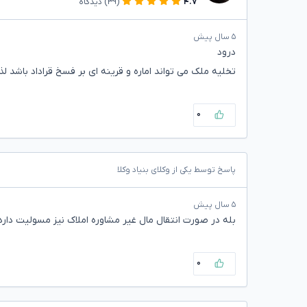
۴.۷
(۳۹)
دیدگاه
۵ سال پیش
درود
تخلیه ملک می تواند اماره و قرینه ای بر فسخ قراداد باشد ل
۰
پاسخ توسط یکی از وکلای بنیاد وکلا
۵ سال پیش
بله در صورت انتقال مال غیر مشاوره املاک نیز مسولیت دارد.
۰