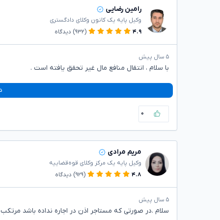
رامین رضایی
وکیل پایه یک کانون وکلای دادگستری
۴.۹
(۹۳۲)
دیدگاه
۵ سال پیش
با سلام ، انتقال منافع مال غیر تحقق یافته است .
د
۰
مریم مرادی
وکیل پایه یک مرکز وکلای قوه‌قضاییه
۴.۸
(۹۲۹)
دیدگاه
۵ سال پیش
سلام .در صورتی که مستاجر اذن در اجاره نداده باشد مرتکب 