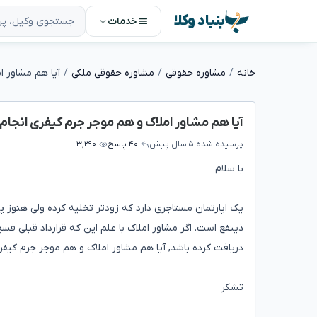
بنیاد وکلا
خدمات
خانه
مشاوره حقوقی
مشاوره حقوقی ملکی
آیا هم مشاور املاک و هم موجر جرم کیفری انجام 
پرسیده شده
۵ سال پیش
۴۰ پاسخ
۳,۲۹۰
با سلام
یک اپارتمان مستاجری دارد که زودتر تخلیه کرده ولی هنوز پو
ذینفع است. اگر مشاور املاک با علم این که قرارداد قبلی فس
دریافت کرده باشد, آیا هم مشاور املاک و هم موجر جرم کیفری
تشکر