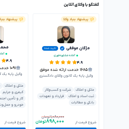
گفتگو با وکلای آنلاین
پیشنهاد بنیاد وکلا
پیشنهاد بنیاد
محمدر
مژگان موفقی
تایید شده
آماد
آماده مشاوره فوری
۴.۹
۴.۹
۱۰۹۱
خدمت ار
۱۶۸۵
خدمت ارائه شده موفق
وکیل پایه یک ک
وکیل پایه یک کانون وکلای دادگستری
ملکی و املاک
خ
ملکی و املاک
شرکت و کسب‌وکار
کیفری و جرایم
ثبت اسناد و املاک
قرارداد و تعهدات
کار و تأمین اجتم
بانکی و مطالبات
خودرو و حمل‌ون
۱,۰۸۰,۰۰۰
تومان
۸۹۸,۰۰۰
تومان
شروع قیمت از
شروع قیمت از