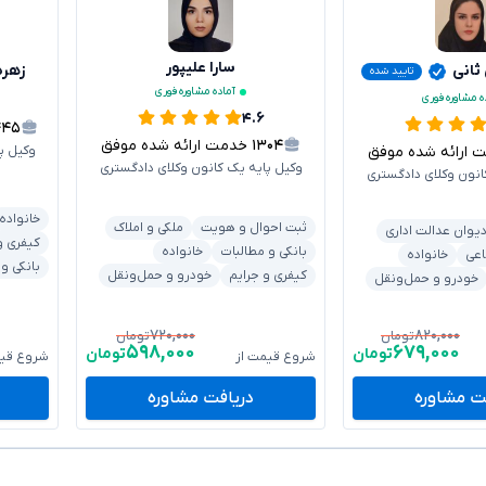
سارا علیپور
 ثانی
زهره
تایید شده
آماده مشاوره فوری
ه مشاوره فوری
۴.۶
۴۴۵
۱۳۰۴
خدمت ارائه شده موفق
رائه شده موفق
وکیل پ
وکیل پایه یک کانون وکلای دادگستری
انون وکلای دادگستری
خانواده
ثبت احوال و هویت
ملکی و املاک
یوان عدالت اداری
کیفری و
بانکی و مطالبات
خانواده
اعی
خانواده
بانکی و
کیفری و جرایم
خودرو و حمل‌ونقل
خودرو و حمل‌ونقل
۷۲۰,۰۰۰
۸۲۰,۰۰۰
تومان
تومان
۵۹۸,۰۰۰
۶۷۹,۰۰۰
تومان
تومان
شروع قیمت از
شروع قیم
ت مشاوره
دریافت مشاوره