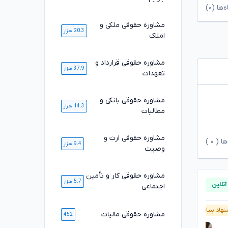
ا (۰)
مشاوره حقوقی ملکی و
20.3 هزار
املاک
مشاوره حقوقی قرارداد و
37.9 هزار
تعهدات
مشاوره حقوقی بانکی و
14.3 هزار
مطالبات
مشاوره حقوقی ارث و
ها (
۰
)
9.4 هزار
وصیت
مشاوره حقوقی کار و تأمین
5.7 هزار
اجتماعی
هاد بنیاد وکلا
پیشنهاد بنیاد وکلا
مشاوره حقوقی مالیات
452