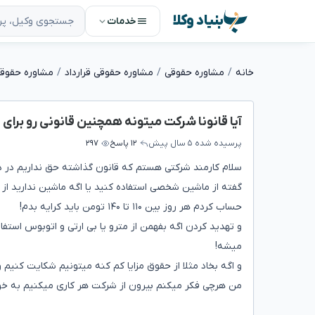
بنیاد وکلا
خدمات
خانه
مشاوره حقوقی
مشاوره حقوقی قرارداد
مشاوره حقوقی 
آیا قانونا شرکت میتونه همچنین قانونی رو برای
پرسیده شده
۵ سال پیش
۱۲ پاسخ
۲۹۷
سلام کارمند شرکتی هستم که قانون گذاشته حق نداریم در دور
گفته از ماشین شخصی استفاده کنید یا اگه ماشین ندارید از ت
حساب کردم هر روز بین ۱۱۰ تا ۱۴۰ تومن باید کرایه بدم!
و تهدید کردن اگه بفهمن از مترو یا بی ارتی و اتوبوس استفا
میشه!
و اگه بخاد مثلا از حقوق مزایا کم کنه میتونیم شکایت کنیم
من هرچی فکر میکنم بیرون از شرکت هر کاری میکنیم به خ