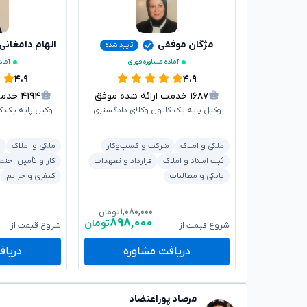
مژگان موفقی
الهام دامغانی
تایید شده
آماده مشاوره فوری
آماد
۴.۹
۴.۹
۱۶۸۷
خدمت ارائه شده موفق
۴۱۹۴
خدمت ا
وکیل پایه یک کانون وکلای دادگستری
وکیل پایه یک ک
ملکی و املاک
شرکت و کسب‌وکار
ملکی و املاک
د
ثبت اسناد و املاک
قرارداد و تعهدات
کار و تأمین اجتم
بانکی و مطالبات
کیفری و جرایم
۱,۰۸۰,۰۰۰
تومان
۸۹۸,۰۰۰
تومان
شروع قیمت از
شروع قیمت از
دریافت مشاوره
دریاف
مرصاد پوراعتضاد