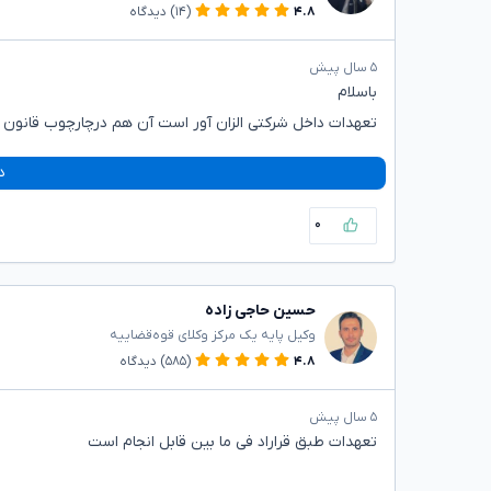
۴.۸
(۱۴)
دیدگاه
۵ سال پیش
باسلام
تعهدات داخل شرکتی الزان آور است آن هم درچارچوب قانون کار 
د
۰
حسین حاجی زاده
وکیل پایه یک مرکز وکلای قوه‌قضاییه
۴.۸
(۵۸۵)
دیدگاه
۵ سال پیش
تعهدات طبق قراراد فی ما بین قابل انجام است