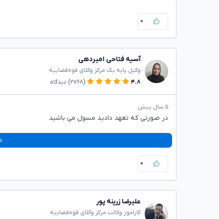
۰
آسیه فتاحی امیردهی
وکیل پایه یک مرکز وکلای قوه‌قضاییه
۴.۸
(۲۷۶۸)
دیدگاه
۵ سال پیش
در صورتی که تعهد دادید مسول می باشید
د
۰
علیرضا زرینه پور
کاراموز وکالت مرکز وکلای قوه‌قضاییه