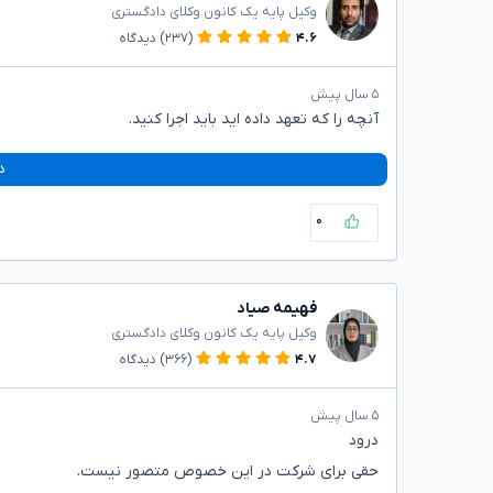
وکیل پایه یک کانون وکلای دادگستری
۴.۶
(۲۳۷)
دیدگاه
۵ سال پیش
آنچه را که تعهد داده اید باید اجرا کنید.
د
۰
فهیمه صیاد
وکیل پایه یک کانون وکلای دادگستری
۴.۷
(۳۶۶)
دیدگاه
۵ سال پیش
درود
حقی برای شرکت در این خصوص متصور نیست.