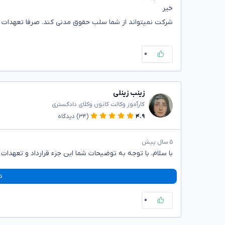
خیر
شرکت نمیتواند از شما سلب حقوق مدنی کند. صرفا تعهدات مذ
۰
زینب زینلی
کارآموز وکالت کانون وکلای دادگستری
۴.۹
(۳۴)
دیدگاه
۵ سال پیش
با سلام، با توجه به توضیحات شما این جزء قرارداد و تعه
د
۰