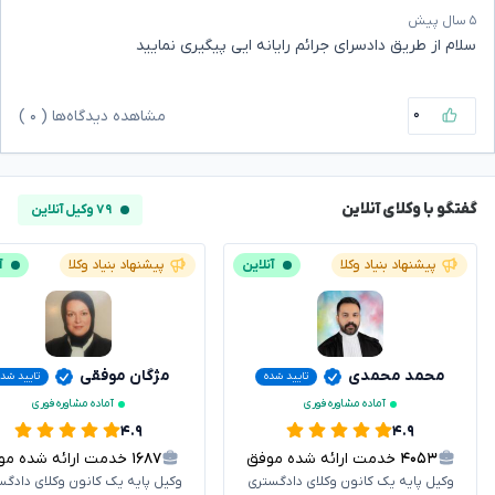
۵ سال پیش
سلام از طریق دادسرای جرائم رایانه ایی پیگیری نمایید
۰
مشاهده دیدگاه‌ها (
۰
)
گفتگو با وکلای آنلاین
۷۹ وکیل آنلاین
پیشنهاد بنیاد وکلا
آنلاین
پیشنهاد بنیاد وکلا
آ
محمد محمدی
مژگان موفقی
تایید شده
تایید شده
آماده مشاوره فوری
آماده مشاوره فوری
۴.۹
۴.۹
۴۰۵۳
خدمت ارائه شده موفق
۱۶۸۷
خدمت ارائه شده موفق
وکیل پایه یک کانون وکلای دادگستری
وکیل پایه یک کانون وکلای دادگس