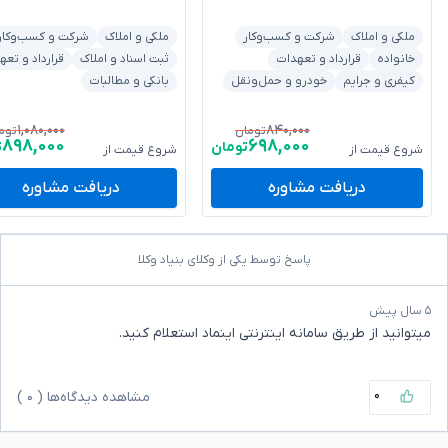
ملکی و املاک
شرکت و کسب‌وکار
ملکی و املاک
شرکت و کسب‌وکار
خانواده
قرارداد و تعهدات
ثبت اسناد و املاک
قرارداد و تعه
کیفری و جرایم
خودرو و حمل‌ونقل
بانکی و مطالبات
۱,۰۸۰,۰۰۰
۸۴۰,۰۰۰
تومان
توم
۸۹۸,۰۰۰
۶۹۸,۰۰۰
تومان
ت
شروع قیمت از
شروع قیمت از
دریافت مشاوره
دریافت مشاوره
پاسخ توسط یکی از وکلای بنیاد وکلا
۵ سال پیش
میتوانید از طریق سامانه اینترنتی اینماد استعلام کنید.
۰
مشاهده دیدگاه‌ها (
۰
)