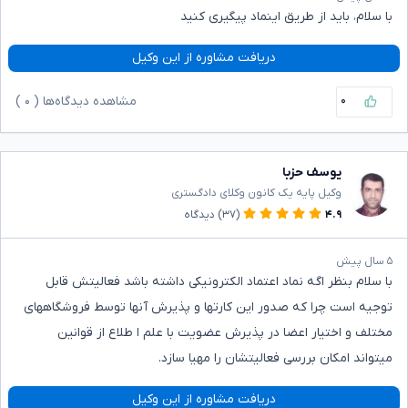
با سلام، باید از طریق اینماد پیگیری کنید
دریافت مشاوره از این وکیل
۰
مشاهده دیدگاه‌ها (
۰
)
یوسف حزبا
وکیل پایه یک کانون وکلای دادگستری
۴.۹
(۳۷)
دیدگاه
۵ سال پیش
با سلام بنظر اگه نماد اعتماد الکترونیکی داشته باشد فعالیتش قابل
توجیه است چرا که صدور این کارتها و پذیرش آنها توسط فروشگاههای
مختلف و اختیار اعضا در پذیرش عضویت با علم ا طلاع از قوانین
میتواند امکان بررسی فعالیتشان را مهیا سازد.
دریافت مشاوره از این وکیل