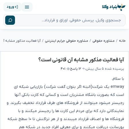
بنیاد وکلا
ورود
خانه
مشاوره حقوقی
مشاوره حقوقی جرایم اینترنتی
آیا فعالیت مذکور مشابه آن 
آیا فعالیت مذکور مشابه آن قانونی است؟
پرسیده شده
۵ سال پیش
۱۲ پاسخ
۴۰۱
با سلام،
emway یک شرکت(البته اگر بتوان گفت شرکت) بازاریابی شبکه ای
است که بصورت باشگاه مشتریان است و کسانی که کارت بانکی آنها
رجیستر میشود میتوانند از فروشگاه های طرف قرارداد تخفیف بگیرند. و
نمایندگانی دارد که برای مردم این کارت ها را رجیستر میکنند و با
فروشگاه ها و اصناف قرارداد میبندند و از هر تراکنش تا ۱۰ سطح شبکه
پورسانت دریافت میکنند و برای معرفی افراد جدید در شبکه هم