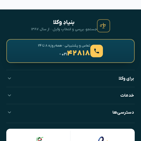
بنیادِ وکلا
جستجو، بررسی و انتخابِ وکیل · از سال ۱۳۸۷
تماس و پشتیبانی · همه‌روزه ۸ تا ۲۴
۴۲۸۱۸
- ۰۲۱
برای وکلا
خدمات
دسترسی‌ها