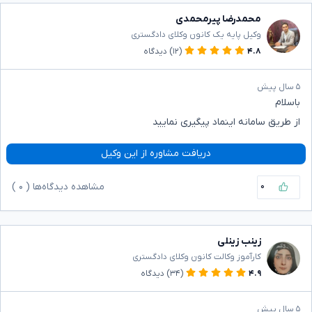
محمدرضا پیرمحمدی
وکیل پایه یک کانون وکلای دادگستری
۴.۸
(۱۲)
دیدگاه
۵ سال پیش
باسلام
از طریق سامانه اینماد پیگیری نمایید
دریافت مشاوره از این وکیل
۰
مشاهده دیدگاه‌ها (
۰
)
زینب زینلی
کارآموز وکالت کانون وکلای دادگستری
۴.۹
(۳۴)
دیدگاه
۵ سال پیش