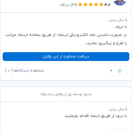
۴.۸
(۴۹)
دیدگاه
۵ سال پیش
با درود..
در صـورت داشـتن نماد الکتـرونیکی ایـنماد؛ از طریق سامانه اینـماد مراتب
را طرح و پیگیـری نمایید..
دریافت مشاوره از این وکیل
۰
مشاهده دیدگاه‌ها (
۰
)
پاسخ توسط یکی از وکلای بنیاد وکلا
۵ سال پیش
با درود از طریق اینماد اقدام بفرمایید