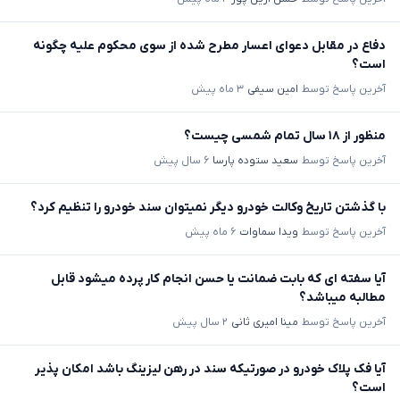
دفاع در مقابل دعوای اعسار مطرح شده از سوی محکوم علیه چگونه
است؟
آخرین پاسخ توسط
امین سیفی
۳ ماه پیش
منظور از ۱۸ سال تمام شمسی چیست؟
آخرین پاسخ توسط
سعید ستوده پارسا
۶ سال پیش
با گذشتن تاریخ وکالت خودرو دیگر نمیتوان سند خودرو را تنظیم کرد؟
آخرین پاسخ توسط
ویدا سماوات
۶ ماه پیش
آیا سفته ای که بابت ضمانت یا حسن انجام کار پرده میشود قابل
مطالبه میباشد؟
آخرین پاسخ توسط
مینا امیری ثانی
۲ سال پیش
آیا فک پلاک خودرو در صورتیکه سند در رهن لیزینگ باشد امکان پذیر
است؟