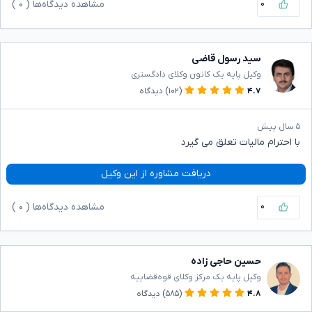
۰
مشاهده دیدگاه‌ها (
۰
)
سید رسول قاضی
وکیل پایه یک کانون وکلای دادگستری
۴.۷
(۱۰۲)
دیدگاه
۵ سال پیش
با احترام مالیات تعلق می گیرد
دریافت مشاوره از این وکیل
۰
مشاهده دیدگاه‌ها (
۰
)
حسین حاجی زاده
وکیل پایه یک مرکز وکلای قوه‌قضاییه
۴.۸
(۵۸۵)
دیدگاه