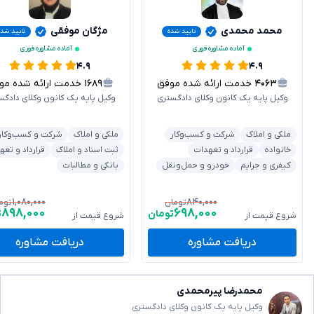
محمد محمدی
مژگان موفقی
تایید شده
تایید شده
آماده مشاوره فوری
آماده مشاوره فوری
۴.۹
۴.۹
۴۰۶۳
خدمت ارائه شده موفق
۱۶۸۹
خدمت ارائه شده موفق
وکیل پایه یک کانون وکلای دادگستری
وکیل پایه یک کانون وکلای دادگس
ملکی و املاک
شرکت و کسب‌وکار
ملکی و املاک
شرکت و کسب‌وکار
خانواده
قرارداد و تعهدات
ثبت اسناد و املاک
قرارداد و تعه
کیفری و جرایم
خودرو و حمل‌ونقل
بانکی و مطالبات
۱,۰۸۰,۰۰۰
۸۴۰,۰۰۰
تومان
توم
۸۹۸,۰۰۰
۶۹۸,۰۰۰
تومان
ت
شروع قیمت از
شروع قیمت از
دریافت مشاوره
دریافت مشاوره
محمدرضا پیرمحمدی
وکیل پایه یک کانون وکلای دادگستری