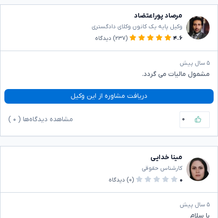
مرصاد پوراعتضاد
وکیل پایه یک کانون وکلای دادگستری
۴.۶
(۲۳۷)
دیدگاه
۵ سال پیش
مشمول مالیات می گردد.
دریافت مشاوره از این وکیل
۰
مشاهده دیدگاه‌ها (
۰
)
مینا خدایی
کارشناس حقوقی
۰
(۰)
دیدگاه
۵ سال پیش
با سلام