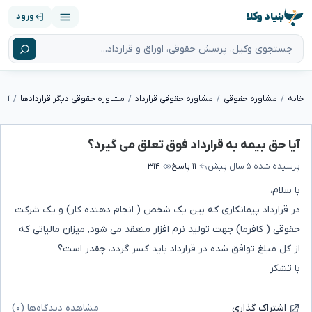
بنیاد وکلا
ورود
خانه
مشاوره حقوقی
مشاوره حقوقی قرارداد
مشاوره حقوقی دیگر قراردادها
آیا
آیا حق بیمه به قرارداد فوق تعلق می گیرد؟
پرسیده شده
۵ سال پیش
۱۱ پاسخ
۳۱۴
با سلام،
در قرارداد پیمانکاری که بین یک شخص ( انجام دهنده کار) و یک شرکت
حقوقی ( کافرما) جهت تولید نرم افزار منعقد می شود, میزان مالیاتی که
از کل مبلغ توافق شده در قرارداد باید کسر گردد، چقدر است؟
با تشکر
مشاهده دیدگاه‌ها (۰)
اشتراک گذاری