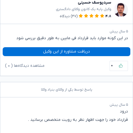
سیدیوسف حسینی
وکیل پایه یک کانون وکلای دادگستری
۴.۸
(۴۷)
دیدگاه
۵ سال پیش
در این گونه موارد باید قرارداد فی مابین به طور دقیق بررسی شود
دریافت مشاوره از این وکیل
۰
مشاهده دیدگاه‌ها (
۰
)
پاسخ توسط یکی از وکلای بنیاد وکلا
۵ سال پیش
درود
قرارداد خود را جهت اظهار نظر به رویت متخصص برسانید .