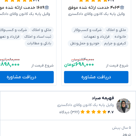
۴.۹
۴.۹
۴۰۶۴
خدمت ارائه شده موفق
۱۶۸۹
خدمت ارائه شده موفق
وکیل پایه یک کانون وکلای دادگستری
وکیل پایه یک کانون وکلای دادگس
ملکی و املاک
شرکت و کسب‌وکار
ملکی و املاک
شرکت و کسب‌وکار
خانواده
قرارداد و تعهدات
ثبت اسناد و املاک
قرارداد و تعه
کیفری و جرایم
خودرو و حمل‌ونقل
بانکی و مطالبات
۱,۰۸۰,۰۰۰
۸۴۰,۰۰۰
تومان
توم
۸۹۸,۰۰۰
۶۹۸,۰۰۰
تومان
ت
شروع قیمت از
شروع قیمت از
دریافت مشاوره
دریافت مشاوره
فهیمه صیاد
وکیل پایه یک کانون وکلای دادگستری
۴.۷
(۳۶۶)
دیدگاه
۵ سال پیش
درود