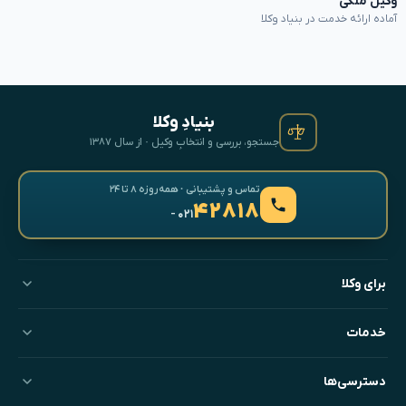
وکیل ملکی
آماده ارائه خدمت در بنیاد وکلا
بنیادِ وکلا
جستجو، بررسی و انتخابِ وکیل · از سال ۱۳۸۷
تماس و پشتیبانی · همه‌روزه ۸ تا ۲۴
۴۲۸۱۸
- ۰۲۱
برای وکلا
خدمات
دسترسی‌ها