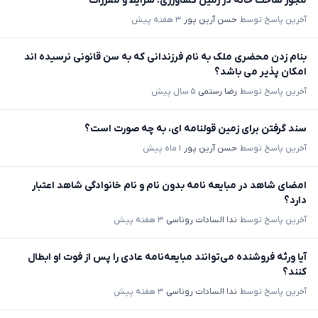
مجوز ساخت خانه در زمین کشاورزی: شرایط و مقررات
آخرین پاسخ توسط
حسن آرین پور
۳ هفته پیش
بنام زدن محضری ملک به نام فرزندانی که به سن قانونی نرسیده اند
امکان پذیر می باشد؟
آخرین پاسخ توسط
رضا رستمی
۵ سال پیش
سند گرفتن برای زمین قولنامه ای، به چه صورت است؟
آخرین پاسخ توسط
حسن آرین پور
۱ ماه پیش
امضای شاهد در مبایعه نامه بدون نام و نام خانوادگی شاهد اعتبار
دارد؟
آخرین پاسخ توسط
ندا السادات روناسی
۳ هفته پیش
آیا ورثه فروشنده می‌توانند مبایعه‌نامه عادی را پس از فوت او ابطال
کنند؟
آخرین پاسخ توسط
ندا السادات روناسی
۳ هفته پیش