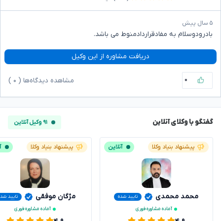
۵ سال پیش
بادرودوسلام به مفادقراردادمنوط می باشد.
دریافت مشاوره از این وکیل
۰
مشاهده دیدگاه‌ها (
۰
)
گفتگو با وکلای آنلاین
۹۱ وکیل آنلاین
پیشنهاد بنیاد وکلا
آنلاین
پیشنهاد بنیاد وکلا
آ
محمد محمدی
مژگان موفقی
تایید شده
تایید شده
آماده مشاوره فوری
آماده مشاوره فوری