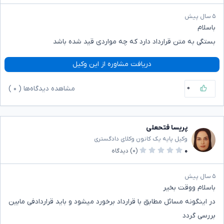
۵ سال پیش
باسلام
بستگی به متن قرارداد دارد که چه مواردی قید شده باشد
دریافت مشاوره از این وکیل
۰
مشاهده دیدگاه‌ها (
۰
)
پریسا فتحعلی
وکیل پایه یک کانون وکلای دادگستری
۰
(۰)
دیدگاه
۵ سال پیش
باسلام ووقت بخیر
در اینگونه مسائل مطابق با قرارداد برخورد میشود و باید قراردادفی مابین
بررسی گردد