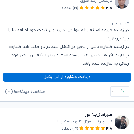
کارشناس ارشد حقوق
۴.۸
(۲۱)
دیدگاه
۵ سال پیش
در زمینه جریمه اضافه بنا مسولیتی ندارید ولی قیمت خود اضافه بنا را
باید بپردازید.
در زمینه خسارت ناشی از تاخیر در انتقال سند در دو حالت باید خسارت
بپردازید. اگر هست تی تعیین شده است و پیکر اینکه این تاخیر موجب
رسانی به سازنده شده باشد.
دریافت مشاوره از این وکیل
۰
مشاهده دیدگاه‌ها (
۰
)
علیرضا زرینه پور
کاراموز وکالت مرکز وکلای قوه‌قضاییه
۴.۸
(۱۴)
دیدگاه