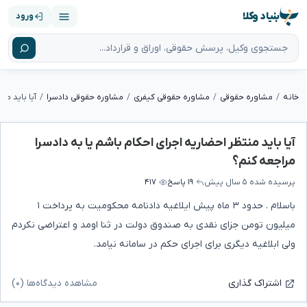
بنیاد وکلا
ورود
خانه
مشاوره حقوقی
مشاوره حقوقی کیفری
مشاوره حقوقی دادسرا
آیا باید منتظر احضاریه اجرای احکام باشم یا به دادسرا
مراجعه کنم؟
پرسیده شده
۵ سال پیش
۱۹ پاسخ
۴۱۷
باسلام . حدود ۳ ماه پیش ایلاغیه دادنامه محکومیت به پرداخت ۱
میلیون تومن جزای نقدی به صندوق دولت در ثنا اومد و اعتراضی نکردم
ولی ابلاغیه دیگری برای اجرای حکم در سامانه نیامد.
مشاهده دیدگاه‌ها (۰)
اشتراک گذاری