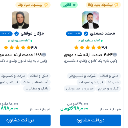
پیشنهاد بنیاد وکلا
آنلاین
پیشنهاد بنیاد وکلا
محمد محمدی
مژگان موفقی
تایید شده
تایید شده
آماده مشاوره فوری
آماده مشاوره فوری
۴.۹
۴.۹
۴۰۶۴
خدمت ارائه شده موفق
۱۶۸۹
خدمت ارائه شده موفق
وکیل پایه یک کانون وکلای دادگستری
وکیل پایه یک کانون وکلای دادگس
ملکی و املاک
شرکت و کسب‌وکار
ملکی و املاک
شرکت و کسب‌وکار
خانواده
قرارداد و تعهدات
ثبت اسناد و املاک
قرارداد و تعه
کیفری و جرایم
خودرو و حمل‌ونقل
بانکی و مطالبات
۱,۰۸۰,۰۰۰
۸۴۰,۰۰۰
تومان
توم
۸۹۸,۰۰۰
۶۹۸,۰۰۰
تومان
ت
شروع قیمت از
شروع قیمت از
دریافت مشاوره
دریافت مشاوره