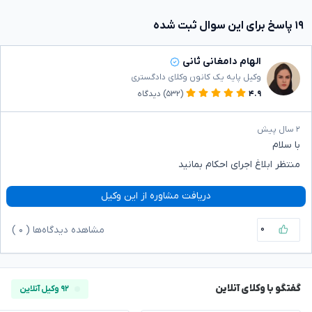
۱۹ پاسخ برای این سوال ثبت شده
الهام دامغانی ثانی
وکیل پایه یک کانون وکلای دادگستری
۴.۹
(۵۳۲)
دیدگاه
۲ سال پیش
با سلام
منتظر ابلاغ اجرای احکام بمانید
دریافت مشاوره از این وکیل
۰
مشاهده دیدگاه‌ها (
۰
)
گفتگو با وکلای آنلاین
۹۲ وکیل آنلاین