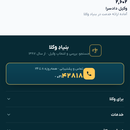
۲,۶۰۲
وکیل دادسرا
آماده ارائه خدمت در بنیاد وکلا
بنیادِ وکلا
جستجو، بررسی و انتخابِ وکیل · از سال ۱۳۸۷
تماس و پشتیبانی · همه‌روزه ۸ تا ۲۴
۴۲۸۱۸
- ۰۲۱
برای وکلا
خدمات