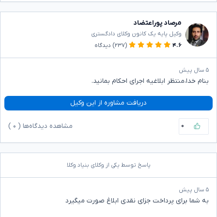
مرصاد پوراعتضاد
وکیل پایه یک کانون وکلای دادگستری
۴.۶
(۲۳۷)
دیدگاه
۵ سال پیش
بنام خدا،منتظر ابلاغیه اجرای احکام بمانید.
دریافت مشاوره از این وکیل
۰
مشاهده دیدگاه‌ها (
۰
)
پاسخ توسط یکی از وکلای بنیاد وکلا
۵ سال پیش
به شما برای پرداخت جزای نقدی ابلاغ صورت میگیرد