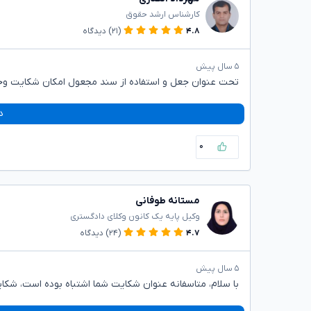
کارشناس ارشد حقوق
۴.۸
(۲۱)
دیدگاه
۵ سال پیش
تحت عنوان جعل و استفاده از سند مجعول امکان شکایت وجو
د
۰
مستانه طوفانی
وکیل پایه یک کانون وکلای دادگستری
۴.۷
(۲۴)
دیدگاه
۵ سال پیش
با سلام، متاسفانه عنوان شکایت شما اشتباه بوده است، شکا