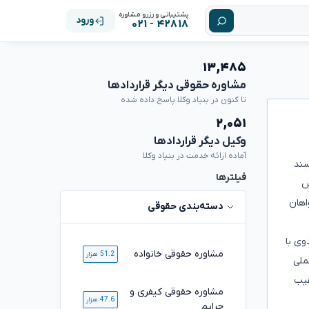
پشتیبانی و رزرو مشاوره
ورود
۴۲۸۱۸ - ۰۲۱
۱۳,۴۸۵
مشاوره حقوقی دیگر قراردادها
تا کنون در بنیاد وکلا پاسخ داده شده
۲,۰۵۱
وکیل دیگر قراردادها
آماده ارائه خدمت در بنیاد وکلا
سند
فیلترها
س
اهان
دسته‌بندی حقوقی
وی با
مشاوره حقوقی خانواده
51.2 هزار
ملی
قیب
مشاوره حقوقی کیفری و
47.6 هزار
جرایم