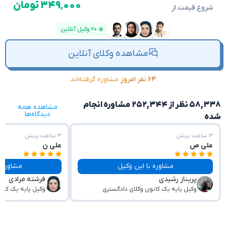
۳۴۹٬۰۰۰ تومان
شروع قیمت از
۲۰ وکیل آنلاین
مشاهده وکلای آنلاین
۶۴ نفر امروز
مشاوره گرفته‌اند
۵۸,۳۳۸ نظر از ۲۵۲,۳۴۴ مشاوره انجام
مشاهده همه
دیدگاه‌ها
شده
۳ ساعت پیش
۳ ساعت پیش
علی ص
علی ن
مشاوره با این وکیل
مشاوره با این وکیل
پریناز رشیدی
فرشته‌ مرادی
وکیل پایه یک کانون وکلای دادگستری
وکیل پایه یک کان