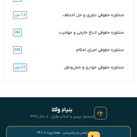
مشاوره حقوقی داوری و حل اختلاف
1.4 هزار
مشاوره حقوقی اتباع خارجی و مهاجرت
284
مشاوره حقوقی اجرای احکام
958
مشاوره حقوقی خودرو و حمل‌ونقل
2.5 هزار
بنیادِ وکلا
جستجو، بررسی و انتخابِ وکیل · از سال ۱۳۸۷
تماس و پشتیبانی · همه‌روزه ۸ تا ۲۴