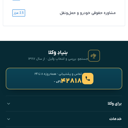
مشاوره حقوقی خودرو و حمل‌ونقل
2.5 هزار
بنیادِ وکلا
جستجو، بررسی و انتخابِ وکیل · از سال ۱۳۸۷
تماس و پشتیبانی · همه‌روزه ۸ تا ۲۴
۴۲۸۱۸
- ۰۲۱
برای وکلا
خدمات