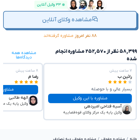
۳۳ وکیل آنلاین
مشاهده وکلای آنلاین
۸۸ نفر امروز
مشاوره گرفته‌اند
۵۸,۳۹۹ نظر از ۲۵۲,۵۷۰ مشاوره انجام
مشاهده همه
دیدگاه‌ها
شده
۷ ساعت پیش
۸ ساعت پیش
رائین ب
رضا م
بسیار عالی و با حوصله
مشاوره با این وکیل
الهه طالبی
مشاوره با این وکیل
وکیل پایه یک مرکز
آسیه فتاحی امیردهی
وکیل پایه یک مرکز وکلای قوه‌قضاییه
خانه
مشاوره حقوقی
مشاوره حقوقی دیه تصادف