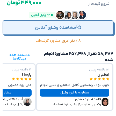
۳۴۹٬۰۰۰ تومان
شروع قیمت از
۹۲ وکیل آنلاین
مشاهده وکلای آنلاین
۲۱۸ نفر امروز
مشاوره گرفته‌اند
۵۸,۳۸۷ نظر از ۲۵۲,۴۶۸ مشاوره انجام
مشاهده همه
دیدگاه‌ها
شده
۵۲ دقیقه پیش
۴۱ دقیقه پیش
اعظم ن
پارسا ا
خوب بود ، راهنمایی کامل شفاهی و کتبی انجام
عالی بود ممنون
شد
مشاوره با این وکیل
مشاوره با این وکیل
فاطمه یارمحمدی
آسیه فتاحی امی
وکیل پایه دو مرکز وکلای قوه‌قضاییه
وکیل پایه یک مرکز