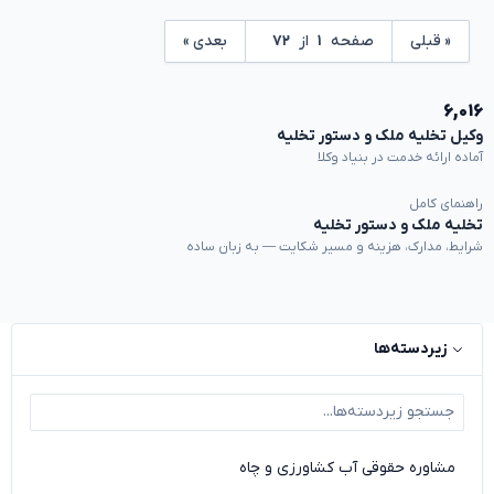
« قبلی
صفحه
۱
از
۷۲
بعدی »
۶,۰۱۶
وکیل تخلیه ملک و دستور تخلیه
آماده ارائه خدمت در بنیاد وکلا
راهنمای کامل
تخلیه ملک و دستور تخلیه
شرایط، مدارک، هزینه و مسیر شکایت — به زبان ساده
زیردسته‌ها
مشاوره حقوقی آب کشاورزی و چاه