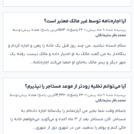
آیا اجاره‌نامه توسط غیر مالک معتبر است؟
پرسیده شده
۸ ماه پیش
۲۶ پاسخ
۵۷۴
آخرین پاسخ
۱ هفته پیش
توسط
محمدباقر سلیمانگلی
سلام خسته نباشید. من چند روز قبل یک خانه را رهن و اجاره کردم و
بنگاه‌دار به من گفت مالک به او اختیار داده و مالک نیست، رفته یک
شهر دیگر و پسر مالک به‌جای او امضا می‌کند اجاره‌نامه…
آیا می‌توانم تخلیه زودتر از موعد مستاجر را نپذیرم؟
پرسیده شده
۹ ماه پیش
۲۳ پاسخ
۴,۴۴۲
آخرین پاسخ
۱ هفته پیش
توسط
محمدباقر سلیمانگلی
باسلام وقت شما بخیر من آپارتمانم را یک‌ساله اجاره داده‌ام به
مستاجر. الان مستاجر بعد از ۳ ماه آمده و می‌گوید می‌خواهم خانه را
خالی کنم و پولم را بدهید. من در شهری دور از شهری…