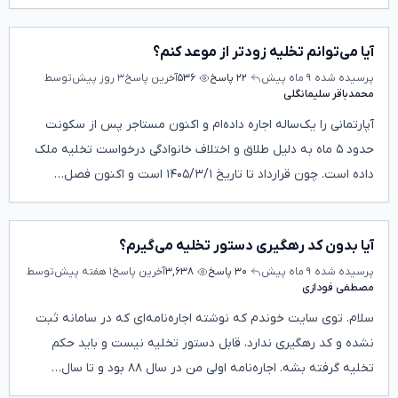
آیا می‌توانم تخلیه زودتر از موعد کنم؟
پرسیده شده
۹ ماه پیش
۲۲ پاسخ
۵۳۶
آخرین پاسخ
۳ روز پیش
توسط
محمدباقر سلیمانگلی
آپارتمانی را یک‌ساله اجاره داده‌ام و اکنون مستاجر پس از سکونت
حدود ۵ ماه به دلیل طلاق و اختلاف خانوادگی درخواست تخلیه ملک
داده است. چون قرارداد تا تاریخ ۱۴۰۵/۳/۱ است و اکنون فصل…
آیا بدون کد رهگیری دستور تخلیه می‌گیرم؟
پرسیده شده
۹ ماه پیش
۳۰ پاسخ
۳,۶۳۸
آخرین پاسخ
۱ هفته پیش
توسط
مصطفی فودازی
سلام. توی سایت خوندم که نوشته اجاره‌نامه‌ای که در سامانه ثبت
نشده و کد رهگیری ندارد، قابل دستور تخلیه نیست و باید حکم
تخلیه گرفته بشه. اجاره‌نامه اولی من در سال ۸۸ بود و تا سال…