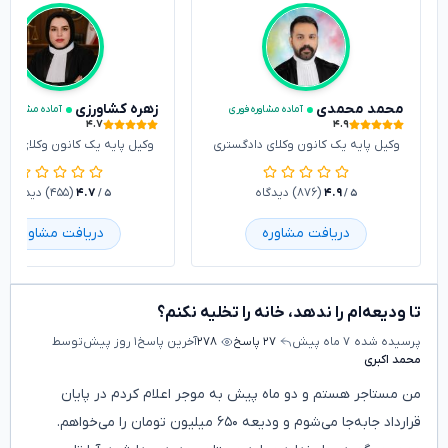
محمد محمدی
زهره کشاورزی
آماده مشاوره فوری
آماده مشاوره فو
۴.۷
۴.۹
وکیل پایه یک کانون وکلای دادگستری
وکیل پایه یک کانون وکلای داد
۴.۹
(۸۷۶) دیدگاه
۴.۷
(۴۵۵) دیدگاه
/ ۵
/ ۵
دریافت مشاوره
دریافت مشاوره
تا ودیعه‌ام را ندهد، خانه را تخلیه نکنم؟
پرسیده شده
۷ ماه پیش
۲۷ پاسخ
۲۷۸
آخرین پاسخ
۱ روز پیش
توسط
محمد اکبری
من مستاجر هستم و دو ماه پیش به موجر اعلام کردم در پایان
قرارداد جابه‌جا می‌شوم و ودیعه ۶۵۰ میلیون تومان را می‌خواهم.