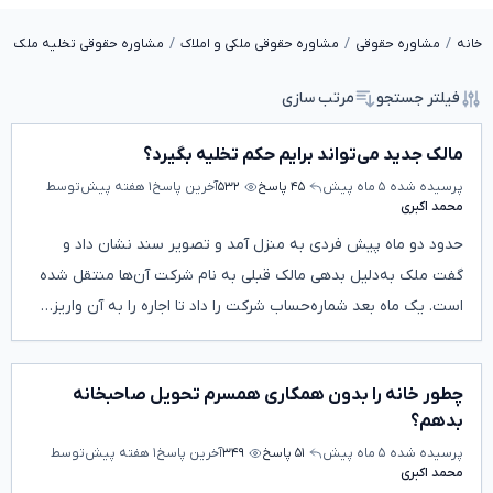
خانه
مشاوره حقوقی
مشاوره حقوقی ملکی و املاک
مشاوره حقوقی تخلیه ملک و 
فیلتر جستجو
مرتب سازی
مالک جدید می‌تواند برایم حکم تخلیه بگیرد؟
پرسیده شده
۵ ماه پیش
۴۵ پاسخ
۵۳۲
آخرین پاسخ
۱ هفته پیش
توسط
محمد اکبری
حدود دو ماه پیش فردی به منزل آمد و تصویر سند نشان داد و
گفت ملک به‌دلیل بدهی مالک قبلی به نام شرکت آن‌ها منتقل شده
است. یک ماه بعد شماره‌حساب شرکت را داد تا اجاره را به آن واریز…
چطور خانه را بدون همکاری همسرم تحویل صاحبخانه
بدهم؟
پرسیده شده
۵ ماه پیش
۵۱ پاسخ
۳۴۹
آخرین پاسخ
۱ هفته پیش
توسط
محمد اکبری