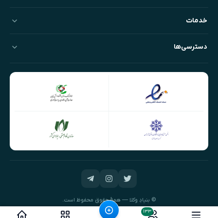
خدمات
دسترسی‌ها
© بنیادِ وکلا — همهٔ حقوق محفوظ است.
طراحی و توسعه:
نیک‌داده‌پرداز
۱۳۳