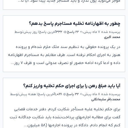
موجر می‌گوید پول ندارد و باید مستاجر جدید پیدا شود. آیا تا…
چطور به اظهارنامه تخلیه مستاجرم پاسخ بدهم؟
پرسیده شده
۷ ماه پیش
۲۲ پاسخ
۳۳۲
آخرین پاسخ
۱ روز پیش
توسط
محمد اکبری
در یک پرونده حقوقی به تنظیم سند ملک ملزم شده‌ام و پرونده
هنوز به اجرای احکام نرفته است. طرف مقابلم به مستاجرم اظهارنامه
داده و ادعا کرده ادامه حضور او تصرف عدوانی است و ظرف ۷ روز…
آیا باید مبلغ رهن را برای اجرای حکم تخلیه واریز کنم؟
پرسیده شده
۸ ماه پیش
۳۲ پاسخ
۱,۰۸۹
آخرین پاسخ
۱ هفته پیش
توسط
محمدباقر سلیمانگلی
برای حکم تخلیه علیه مستأجر شکایت کردم. دفتر خدمات قضایی
گفت برای مطالبه اجاره‌بهای پرداخت‌نشده باید شکایت جداگانه ثبت
کنم که انجام دادم. دادگاه در پرونده اجاره‌بها (۵۸ میلیون…