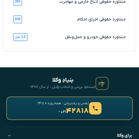
مشاوره حقوقی اتباع خارجی و مهاجرت
284
مشاوره حقوقی اجرای احکام
958
مشاوره حقوقی خودرو و حمل‌ونقل
2.5 هزار
بنیادِ وکلا
جستجو، بررسی و انتخابِ وکیل · از سال ۱۳۸۷
تماس و پشتیبانی · همه‌روزه ۸ تا ۲۴
۴۲۸۱۸
- ۰۲۱
برای وکلا