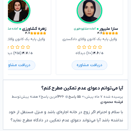
سارا علیپور
زهره کشاورزی
آماده مشاوره فوری
آماده مشاوره فو
۴.۷
۴.۶
وکیل پایه یک کانون وکلای دادگستری
وکیل پایه یک کانون وکلای داد
۴.۶
(۱۱۰) دیدگاه
۴.۷
(۴۵۵) دیدگاه
/ ۵
/ ۵
دریافت مشاوره
دریافت مشاوره
آیا می‌توانم دعوای عدم تمکین مطرح کنم؟
پرسیده شده
۷ ماه پیش
۵۵ پاسخ
۴۲۶
آخرین پاسخ
۲ هفته پیش
توسط
فرشته محمودی
با سلام و احترام اگر زوج در خانه اجاره‌ای باشد و منزل مستقل از خود
نداشته باشد آیا می‌تواند دعوای عدم تمکین در دادگاه مطرح نماید؟