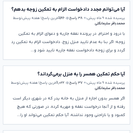
آیا می‌توانم مجدد دادخواست الزام به تمکین زوجه بدهم؟
پرسیده شده
۹ ماه پیش
۳۸ پاسخ
۵۹۶
آخرین پاسخ
۱ هفته پیش
توسط
محمدباقر سلیمانگلی
با درود و احترام. در پرونده نفقه جاریه و دعوای الزام به تمکین
زوجه؛ اگر بنا به عدم تایید منزل زوج، دادخواست الزام به تمکین رد
گردد و برای زوجه دادخواست نفقه جاریه تایید شود و…
آیا حکم تمکین همسر را به منزل برمی‌گرداند؟
پرسیده شده
۹ ماه پیش
۳۷ پاسخ
۱,۰۲۲
آخرین پاسخ
۱ هفته پیش
توسط
محمدباقر سلیمانگلی
اگر همسر بدون اجازه از منزل به خانه پدر که در شهری دیگر است
رفته و از آنجا درخواست نفقه و مهریه کرده، در صورتی که هیچ
کمبود و یا ناراحتی وجود نداشته، آیا حکم تمکین می‌تواند او را…