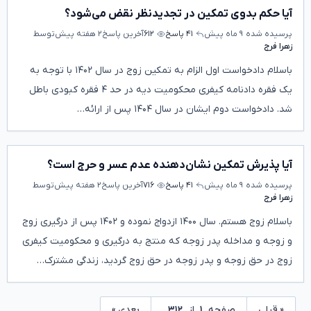
آیا حکم بدوی تمکین در تجدیدنظر نقض می‌شود؟
پرسیده شده
۹ ماه پیش
۴۱ پاسخ
۶۱۲
آخرین پاسخ
۲ هفته پیش
توسط
زهرا فرج
باسلام دادخواست اول الزام به تمکین زوج در سال ۱۴۰۲ با توجه به
یک فقره دادنامه کیفری محکومیت دیه در حد ۴ فقره کبودی باطل
شد. دادخواست دوم ایشان در سال ۱۴۰۴ پس از ارائه…
آیا پذیرش تمکین نشان‌دهنده عدم عسر و حرج است؟
پرسیده شده
۹ ماه پیش
۴۱ پاسخ
۷۱۶
آخرین پاسخ
۲ هفته پیش
توسط
زهرا فرج
باسلام زوج هستم. سال ۱۴۰۰ ازدواج نموده و ۱۴۰۲ پس از درگیری زوج
و زوجه و مداخله پدر زوجه که منتج به درگیری و محکومیت کیفری
زوج در حق زوجه و پدر زوجه در حق زوج گردید، زندگی مشترک…
« قبلی
صفحه
۱
از
۳۱۲
بعدی »