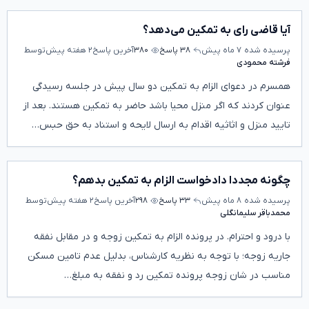
آیا قاضی رای به تمکین می‌دهد؟
پرسیده شده
۷ ماه پیش
۳۸ پاسخ
۳۸۰
آخرین پاسخ
۲ هفته پیش
توسط
فرشته محمودی
همسرم در دعوای الزام به تمکین دو سال پیش در جلسه رسیدگی
عنوان کردند که اگر منزل محیا باشد حاضر به تمکین هستند. بعد از
تایید منزل و اثاثیه اقدام به ارسال لایحه و استناد به حق حبس…
چگونه مجددا دادخواست الزام به تمکین بدهم؟
پرسیده شده
۸ ماه پیش
۳۳ پاسخ
۲۹۸
آخرین پاسخ
۲ هفته پیش
توسط
محمدباقر سلیمانگلی
با درود و احترام. در پرونده الزام به تمکین زوجه و در مقابل نفقه
جاریه زوجه؛ با توجه به نظریه کارشناس، بدلیل عدم تامین مسکن
مناسب در شان زوجه پرونده تمکین رد و نفقه به مبلغ…