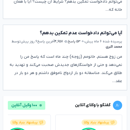
می‌توانم دادخواست تمکین بدهم؟ شرایط آن چیست؟ آیا با همان
خانه که…
آیا می‌توانم دادخواست عدم تمکین بدهم؟
پرسیده شده
۶ ماه پیش
۵۳ پاسخ
۴,۶۵۷
آخرین پاسخ
۶ روز پیش
توسط
محمد اکبری
من زوج هستم. خانومم (زوجه) چند ماه است که پاسخ من را
نمی‌دهد و حتی از خواستگارهای جدیدش صحبت می‌کند و تهدید به
طلاق می‌کند. متاسفانه دو بار ازدواج ناموفق داشتم و هر دو بار در
عقد…
گفتگو با وکلای آنلاین
۱۰۰ وکیل آنلاین
پیشنهاد بنیاد وکلا
پیشنهاد بنیاد وکلا