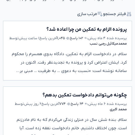
فیلتر جستجو
مرتب سازی
پرونده الزام به تمکین من چرا اعاده شد؟
پرسیده شده
۴ ماه پیش
۱۰۲ پاسخ
۱,۰۴۵
آخرین پاسخ
۱ ساعت پیش
توسط
محمدمیکائیل رجبی نسب
سلام. در دادخواست الزام به تمکین، دادگاه بدوی همسرم را محکوم
کرد. ایشان اعتراض کرد و پرونده به تجدیدنظر رفت. اکنون در
سامانه نوشته است: «نسبت به دعوی ... به طرفیت ... مبنی بر…
چگونه می‌توانم دادخواست تمکین بدهم؟
پرسیده شده
۶ ماه پیش
۶۴ پاسخ
۷۷۴
آخرین پاسخ
۶ روز پیش
توسط
محمد اکبری
سلام. بنده شش سال در منزلی زندگی می‌کردم که به نام مادرزنم
است. چون اختلاف داشتیم، خانم دادخواست نفقه زده است. آیا