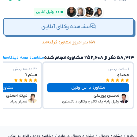
۱۰۰ وکیل آنلاین
مشاهده وکلای آنلاین
۱۵۷ نفر امروز
مشاوره گرفته‌اند
۵۸,۴۱۴ نظر از ۲۵۲,۶۰۸ مشاوره انجام شده
مشاهده همه دیدگاه‌ها
۱ ساعت پیش
۴۲ دقیقه پیش
محیا و
میثم آ
مشاوره با این وکیل
مشاوره با این وکیل
محسن پورعلی
میثم احمدی
وکیل پایه یک کانون وکلای دادگستری
همیار بنیاد
خانه
مشاوره حقوقی
مشاوره حقوقی خانواده
مشاوره حقوقی الزام به تمکین