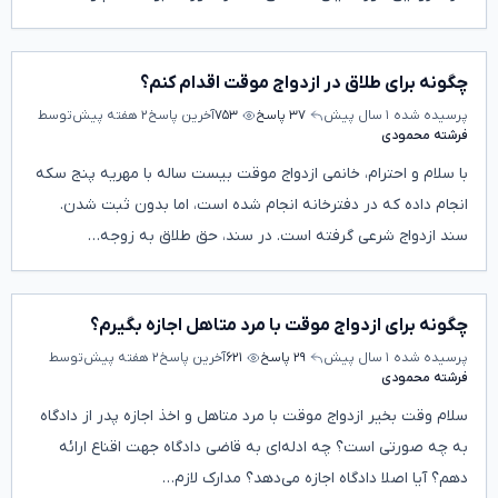
چگونه برای طلاق در ازدواج موقت اقدام کنم؟
پرسیده شده
۱ سال پیش
۳۷ پاسخ
۷۵۳
آخرین پاسخ
۲ هفته پیش
توسط
فرشته محمودی
با سلام و احترام، خانمی ازدواج موقت بیست ساله با مهریه پنج سکه
انجام داده که در دفترخانه انجام شده است، اما بدون ثبت شدن.
سند ازدواج شرعی گرفته است. در سند، حق طلاق به زوجه…
چگونه برای ازدواج موقت با مرد متاهل اجازه بگیرم؟
پرسیده شده
۱ سال پیش
۲۹ پاسخ
۶۲۱
آخرین پاسخ
۲ هفته پیش
توسط
فرشته محمودی
سلام وقت بخیر ازدواج موقت با مرد متاهل و اخذ اجازه پدر از دادگاه
به چه صورتی است؟ چه ادله‌ای به قاضی دادگاه جهت اقناع ارائه
دهم؟ آیا اصلا دادگاه اجازه می‌دهد؟ مدارک لازم…