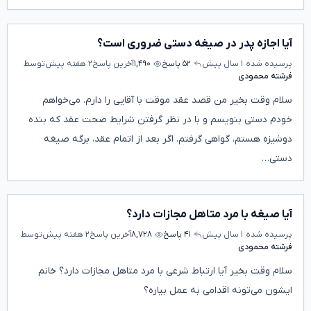
آیا اجازه پدر در صیغه دستی ضروری است؟
پرسیده شده
۱ سال پیش
۵۲ پاسخ
۱,۴۹۰
آخرین پاسخ
۲ هفته پیش
توسط
فرشته محمودی
سلام وقت بخیر من قصد عقد موقت با آقایی را دارم. می‌خواهم
خودم دستی بنویسم و با در نظر گرفتن شرایط صحت عقد که بنده
دوشیزه هستم، گواهی گرفتم. اگر بعد از اتمام عقد، برگه صیغه
دستی…
آیا صیغه با مرد متاهل مجازات دارد؟
پرسیده شده
۱ سال پیش
۴۱ پاسخ
۸,۷۲۸
آخرین پاسخ
۲ هفته پیش
توسط
فرشته محمودی
سلام وقت بخیر آیا ارتباط شرعی با مرد متاهل مجازات دارد؟ خانم
ایشون می‌تونه اقدامی به عمل بیاره؟