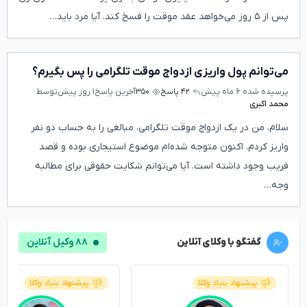
پس از ۵ روز می‌خواهد عقد موقت را فسخ کند. آیا مرد باید…
می‌توانم پول واریزی ازدواج موقت تلگرامی را پس بگیرم؟
پرسیده شده
۶ ماه پیش
۴۲ پاسخ
۳۵۰
آخرین پاسخ
۱ روز پیش
توسط
محمد اکبری
سلام. من در یک ازدواج موقت تلگرامی، مبالغی را به حساب دو نفر
واریز کردم. اکنون متوجه شده‌ام موضوع استیجاری بوده و قصد
فریب وجود داشته است. آیا می‌توانم شکایت حقوقی برای مطالبه
وجه…
گفتگو با وکلای آنلاین
۸۸ وکیل آنلاین
پیشنهاد بنیاد وکلا
پیشنهاد بنیاد وکلا