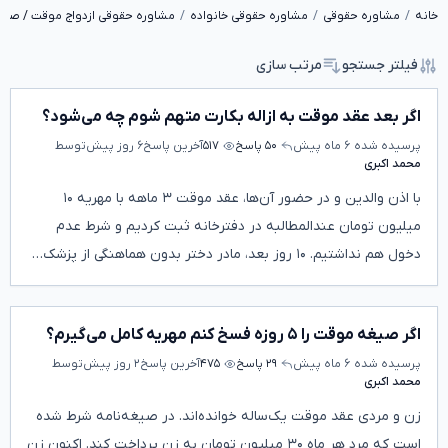
خانه
مشاوره حقوقی
مشاوره حقوقی خانواده
مشاوره حقوقی ازدواج موقت / صیغ
فیلتر جستجو
مرتب سازی
اگر بعد عقد موقت به ازاله بکارت متهم شوم چه می‌شود؟
پرسیده شده
۶ ماه پیش
۵۰ پاسخ
۵۱۷
آخرین پاسخ
۶ روز پیش
توسط
محمد اکبری
با اذن والدین و در حضور آن‌ها، عقد موقت ۳ ماهه با مهریه ۱۰
میلیون تومان عندالمطالبه در دفترخانه ثبت کردیم و شرط عدم
دخول هم نداشتیم. ۱۰ روز بعد، مادر دختر بدون هماهنگی از پزشک…
اگر صیغه موقت را ۵ روزه فسخ کنم مهریه کامل می‌گیرم؟
پرسیده شده
۶ ماه پیش
۲۹ پاسخ
۴۷۵
آخرین پاسخ
۲ روز پیش
توسط
محمد اکبری
زن و مردی عقد موقت یک‌ساله خوانده‌اند. در صیغه‌نامه شرط شده
است که مرد هر ماه ۳۰ میلیون تومان به زن پرداخت کند. اکنون زن