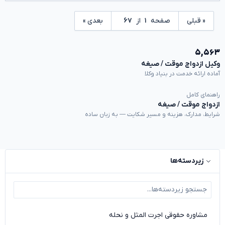
« قبلی
صفحه
۱
از
۶۷
بعدی »
۵,۵۶۳
وکیل ازدواج موقت / صیغه
آماده ارائه خدمت در بنیاد وکلا
راهنمای کامل
ازدواج موقت / صیغه
شرایط، مدارک، هزینه و مسیر شکایت — به زبان ساده
زیردسته‌ها
مشاوره حقوقی اجرت المثل و نحله