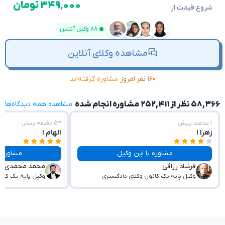
۳۴۹٬۰۰۰ تومان
شروع قیمت از
۸۸ وکیل آنلاین
مشاهده وکلای آنلاین
۱۶۰ نفر امروز
مشاوره گرفته‌اند
۵۸,۳۶۶ نظر از ۲۵۲,۴۱۱ مشاوره انجام شده
مشاهده همه دیدگاه‌ها
۱ ساعت پیش
۵۳ دقیقه پیش
زهرا ا
الهام ا
مشاوره با این وکیل
مشاوره با این وکیل
فرشاد رزاقی
محمد محمدی
وکیل پایه یک کانون وکلای دادگستری
وکیل پایه یک کان