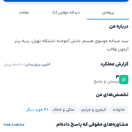
پروفایل
دیدگاه موکلین (۰)
مقالات
درباره من
سید عبداله موسوی هستم، دانش آموخته دانشگاه تهران، رتبه برتر
آزمون وکالت
گزارش عملکرد
آخرین بروزرسانی:
۰ ثانیه پیش
۳
پرسش و پاسخ
تخصص‌های من
+۴ مورد دیگر
خانواده
کیفری و جرایم
ملکی و املاک
مشاوره‌های حقوقی که پاسخ داده‌ام
مشاهده همه