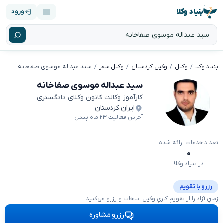
بنیاد وکلا
ورود
بنیاد وکلا
وکیل
وکیل کردستان
وکیل سقز
سید عبداله موسوی صفاخانه
سید عبداله موسوی صفاخانه
کارآموز وکالت کانون وکلای دادگستری
ایران
،
کردستان
آخرین فعالیت ۲۳ ماه پیش
تعداد خدمات ارائه شده
۰
در بنیاد وکلا
رزرو با تقویم
زمانِ آزاد را از تقویمِ کاریِ وکیل انتخاب و رزرو می‌کنید.
رزرو مشاوره