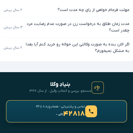
مهلت فرجام خواهی از رای چه مدت است؟
۶ سال پیش
مدت زمان طلاق به درخواست زن در صورت عدم رضایت مرد
۱۲ سال پیش
چقدر است؟
اگر الان بنده به صورت وکالتی این حواله رو خرید کنم آیا بعدا
۶ سال پیش
به مشکل نمیخورم؟
بنیادِ وکلا
جستجو، بررسی و انتخابِ وکیل · از سال ۱۳۸۷
تماس و پشتیبانی · همه‌روزه ۸ تا ۲۴
۴۲۸۱۸
- ۰۲۱