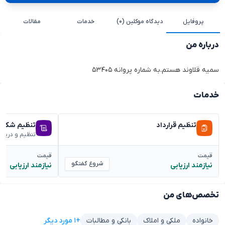
پروفایل
دیدگاه موکلین (۰)
خدمات
مقالات
درباره من
سمیه قلاوند هستم.به شماره پروانه ۵۳۴۰۵
خدمات
تنظیم قرارداد
تنظیم شکوائ
تنظیم و دریا
قیمت
قیمت
شروع گفتگو
نیازمند ارزیابی
نیازمند ارزیابی
تخصص‌های من
+۱ مورد دیگر
خانواده
ملکی و املاک
بانکی و مطالبات