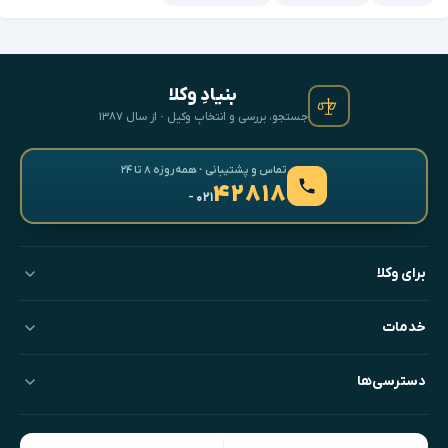
بنیادِ وکلا
جستجو، بررسی و انتخابِ وکیل · از سال ۱۳۸۷
تماس و پشتیبانی · همه‌روزه ۸ تا ۲۴
۴۲۸۱۸
- ۰۲۱
برای وکلا
خدمات
دسترسی‌ها