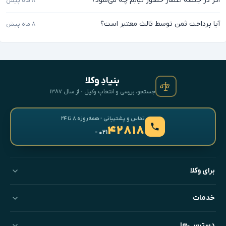
اگر در جلسه اعسار حضور نیابم چه می‌شود؟
۸ ماه پیش
آیا پرداخت ثمن توسط ثالث معتبر است؟
۸ ماه پیش
بنیادِ وکلا
جستجو، بررسی و انتخابِ وکیل · از سال ۱۳۸۷
تماس و پشتیبانی · همه‌روزه ۸ تا ۲۴
۴۲۸۱۸
- ۰۲۱
برای وکلا
خدمات
دسترسی‌ها