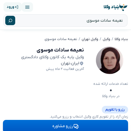
بنیاد وکلا
ورود
بنیاد وکلا
وکیل
وکیل تهران
نعیمه سادات موسوی
نعیمه سادات موسوی
وکیل پایه یک کانون وکلای دادگستری
ایران
،
تهران
آخرین فعالیت ۲ ماه پیش
تعداد خدمات ارائه شده
۰
در بنیاد وکلا
رزرو با تقویم
زمانِ آزاد را از تقویمِ کاریِ وکیل انتخاب و رزرو می‌کنید.
رزرو مشاوره