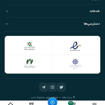
خدمات
دسترسی‌ها
© بنیادِ وکلا — همهٔ حقوق محفوظ است.
طراحی و توسعه:
نیک‌داده‌پرداز
۲۲۶