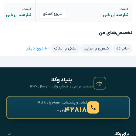
قیمت
قیمت
شروع گفتگو
نیازمند ارزیابی
نیازمند ارزیابی
تخصص‌های من
+۱۰ مورد دیگر
خانواده
کیفری و جرایم
ملکی و املاک
بنیادِ وکلا
جستجو، بررسی و انتخابِ وکیل · از سال ۱۳۸۷
تماس و پشتیبانی · همه‌روزه ۸ تا ۲۴
۴۲۸۱۸
- ۰۲۱
برای وکلا