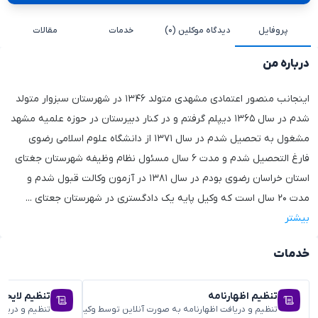
پروفایل
دیدگاه موکلین (۰)
خدمات
مقالات
درباره من
اینجانب منصور اعتمادی مشهدی متولد ۱۳۴۶ در شهرستان سبزوار متولد
شدم در سال ۱۳۶۵ دیپلم گرفتم و در کنار دبیرستان در حوزه علمیه مشهد
مشغول به تحصیل شدم در سال ۱۳۷۱ از دانشگاه علوم اسلامی رضوی
فارغ التحصیل شدم و مدت ۶ سال مسئول نظام وظیفه شهرستان جغتای
استان خراسان رضوی بودم در سال ۱۳۸۱ در آزمون وکالت قبول شدم و
مدت ۲۰ سال است که وکیل پایه یک دادگستری در شهرستان جعتای
...
بیشتر
خدمات
تنظیم اظهارنامه
تنظیم لایحه
تنظیم و دریافت اظهارنامه به صورت آنلاین توسط وکیل متخصص
تنظیم و دریا