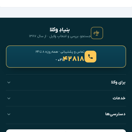
بنیادِ وکلا
جستجو، بررسی و انتخابِ وکیل · از سال ۱۳۸۷
تماس و پشتیبانی · همه‌روزه ۸ تا ۲۴
۴۲۸۱۸
- ۰۲۱
برای وکلا
خدمات
دسترسی‌ها