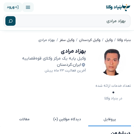
بنیاد وکلا
ورود
بنیاد وکلا
وکیل
وکیل کردستان
وکیل سقز
بهزاد مرادی
بهزاد مرادی
وکیل پایه یک مرکز وکلای قوه‌قضاییه
ایران
،
کردستان
آخرین فعالیت ۲۳ ماه پیش
تعداد خدمات ارائه شده
۰
در بنیاد وکلا
پروفایل
دیدگاه موکلین (۰)
مقالات
درباره من