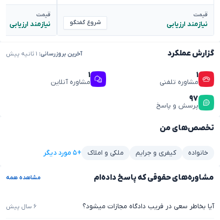
قیمت
قیمت
شروع گفتگو
نیازمند ارزیابی
نیازمند ارزیابی
گزارش عملکرد
آخرین بروزرسانی:
۱ ثانیه پیش
۱
۱
مشاوره تلفنی
مشاوره آنلاین
۹۷
پرسش و پاسخ
تخصص‌های من
+۵ مورد دیگر
خانواده
کیفری و جرایم
ملکی و املاک
مشاوره‌های حقوقی که پاسخ داده‌ام
مشاهده همه
آیا بخاطر سعی در فریب دادگاه مجازات میشود؟
۶ سال پیش