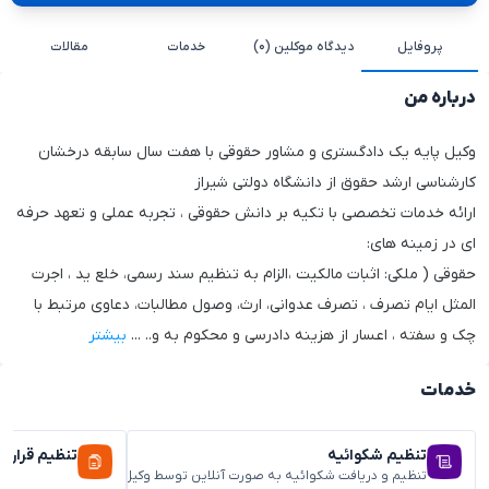
پروفایل
دیدگاه موکلین (۰)
خدمات
مقالات
درباره من
وکیل پایه یک دادگستری و مشاور حقوقی با هفت سال سابقه درخشان
کارشناسی ارشد حقوق از دانشگاه دولتی شیراز
ارائه خدمات تخصصی با تکیه بر دانش حقوقی ، تجربه عملی و تعهد حرفه
ای در زمینه های:
حقوقی ( ملکی: اثبات مالکیت ،الزام به تنظیم سند رسمی، خلع ید ، اجرت
المثل ایام تصرف ، تصرف عدوانی، ارث، وصول مطالبات، دعاوی مرتبط با
چک و سفته ، اعسار از هزینه دادرسی و محکوم به و..
...
بیشتر
خدمات
تنظیم شکوائیه
تنظیم قراردا
تنظیم و دریافت شکوائیه به صورت آنلاین توسط وکیل متخصص