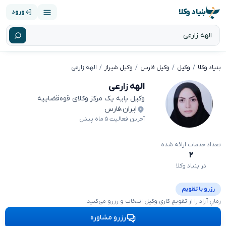
بنیاد وکلا
ورود
بنیاد وکلا
وکیل
وکیل فارس
وکیل شیراز
الهه زارعی
الهه زارعی
وکیل پایه یک مرکز وکلای قوه‌قضاییه
ایران
،
فارس
آخرین فعالیت ۵ ماه پیش
تعداد خدمات ارائه شده
۲
در بنیاد وکلا
رزرو با تقویم
زمانِ آزاد را از تقویمِ کاریِ وکیل انتخاب و رزرو می‌کنید.
رزرو مشاوره