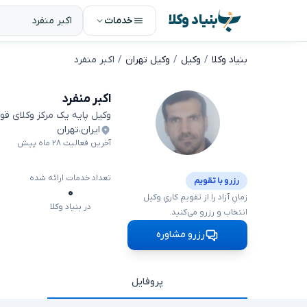
بنیاد وکلا
خدمات
بنیاد وکلا
وکیل
وکیل تهران
اکبر منفرد
اکبر منفرد
وکیل پایه یک مرکز وکلای قو
ایران
،
تهران
آخرین فعالیت ۲۸ ماه پیش
تعداد خدمات ارائه شده
رزرو با تقویم
۰
زمانِ آزاد را از تقویمِ کاریِ وکیل
در بنیاد وکلا
انتخاب و رزرو می‌کنید.
رزرو مشاوره
پروفایل