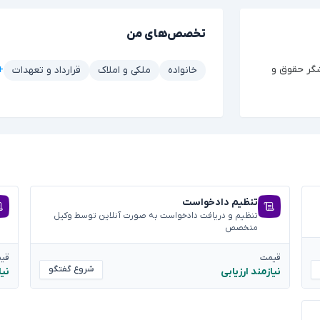
تخصص‌های من
گر حقوق و
+۶ مور
خانواده
ملکی و املاک
قرارداد و تعهدات
تنظیم دادخواست
تنظیم و دریافت دادخواست به صورت آنلاین توسط وکیل
متخصص
قیمت
قی
شروع گفتگو
نیازمند ارزیابی
نیا