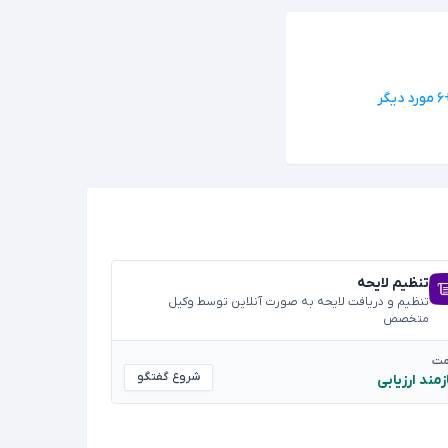
د دیگر
تنظیم لایحه
تنظیم و دریافت لایحه به صورت آنلاین توسط وکیل
متخصص
مت
شروع گفتگو
زمند ارزیابی