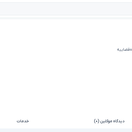
ه‌قضاییه
دیدگاه موکلین (۰)
خدمات