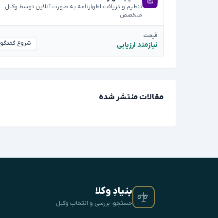
تنظیم و دریافت اظهارنامه به صورت آنلاین توسط وکیل
متخصص
قیمت
شروع گفتگو
نیازمند ارزیابی
مقالات منتشر شده
بنیادِ وکلا
جستجو، بررسی و انتخابِ وکیل