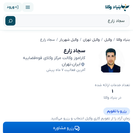
بنیاد وکلا
ورود
بنیاد وکلا
وکیل
وکیل تهران
وکیل شهریار
سجاد زارع
سجاد زارع
کاراموز وکالت مرکز وکلای قوه‌قضاییه
ایران
،
تهران
آخرین فعالیت ۷ ماه پیش
تعداد خدمات ارائه شده
۱
در بنیاد وکلا
رزرو با تقویم
زمانِ آزاد را از تقویمِ کاریِ وکیل انتخاب و رزرو می‌کنید.
رزرو مشاوره