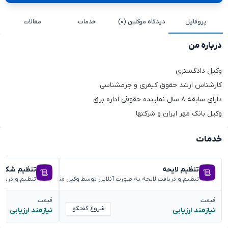
پروفایل
دیدگاه موکلین (۰)
خدمات
مقالات
درباره من
وکیل دادگستری
کارشناس ارشد حقوق کیفری و جرمشناسی
دارای سابقه ۸ سال نماینده حقوقی اداره برق
وکیل بانک مهر ایران و شرکتها
خدمات
تنظیم لایحه
تنظیم شکوائ
تنظیم و دریافت لایحه به صورت آنلاین توسط وکیل متخصص
تنظیم و دریا
قیمت
قیمت
شروع گفتگو
نیازمند ارزیابی
نیازمند ارزیابی