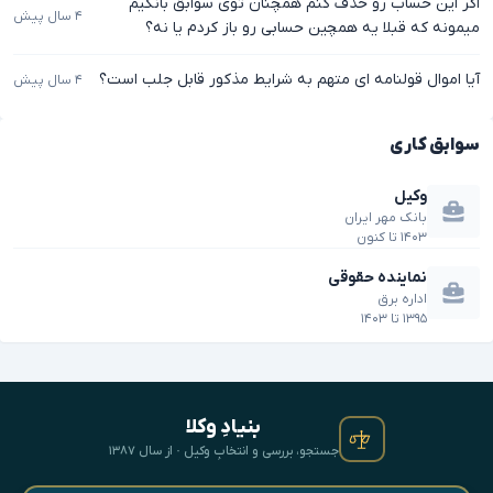
اگر این حساب رو حذف کنم همچنان توی سوابق بانکیم
۴ سال پیش
میمونه که قبلا یه همچین حسابی رو باز کردم یا نه؟
آیا اموال قولنامه ای متهم به شرایط مذکور قابل جلب است؟
۴ سال پیش
سوابق کاری
وکیل
بانک مهر ایران
۱۴۰۳
تا
کنون
نماینده حقوقی
اداره برق
۱۳۹۵
تا
۱۴۰۳
بنیادِ وکلا
جستجو، بررسی و انتخابِ وکیل · از سال ۱۳۸۷