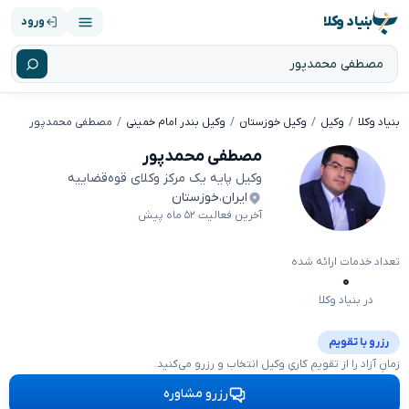
بنیاد وکلا
ورود
بنیاد وکلا
وکیل
وکیل خوزستان
وکیل بندر امام خمینی
مصطفی محمدپور
مصطفی محمدپور
وکیل پایه یک مرکز وکلای قوه‌قضاییه
ایران
،
خوزستان
آخرین فعالیت ۵۲ ماه پیش
تعداد خدمات ارائه شده
۰
در بنیاد وکلا
رزرو با تقویم
زمانِ آزاد را از تقویمِ کاریِ وکیل انتخاب و رزرو می‌کنید.
رزرو مشاوره