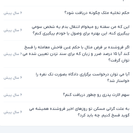
حکم تخلیه ملک چگونه دریافت شود؟
۶ سال پیش
این که من سفته رو میخوام انتقال بدم یه شخص سومی
۶ سال پیش
پیگیری کنه، این بهتره برای وصول یا خودم پیگیری کنم؟
اگر فروشنده بر فرض مثال با حکم غبن فاحش معامله را فسخ
کند آیا ۱۵ درصد ضرر و زیان که برای سند نزدن تعیین شده می
۶ سال پیش
توان گرفت؟
آیا می توان درخواست برگزاری دادگاه بصورت تک نفره را
۶ سال پیش
خواستار شد؟
سهم الارث پدری رو چطور دریافت کنم؟
۶ سال پیش
به علت گرانی مسکن تو روزهای اخیر فروشنده همیشه می
۶ سال پیش
گوید فسخ کنیم، چه باید کرد؟