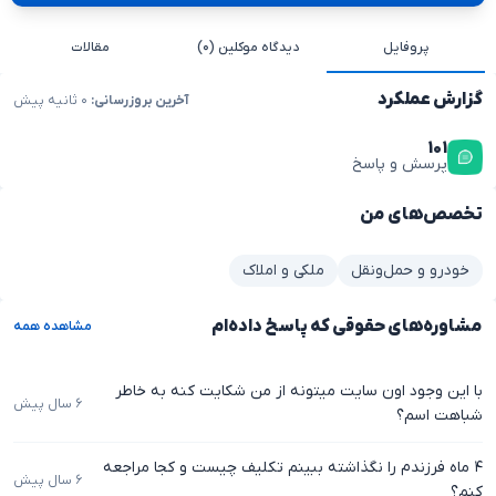
پروفایل
دیدگاه موکلین (۰)
مقالات
گزارش عملکرد
آخرین بروزرسانی:
۰ ثانیه پیش
۱۰۱
پرسش و پاسخ
تخصص‌های من
خودرو و حمل‌ونقل
ملکی و املاک
مشاوره‌های حقوقی که پاسخ داده‌ام
مشاهده همه
با این وجود اون سایت میتونه از من شکایت کنه به خاطر
۶ سال پیش
شباهت اسم؟
۴ ماه فرزندم را نگذاشته ببینم تکلیف چیست و کجا مراجعه
۶ سال پیش
کنم؟