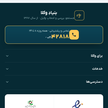
بنیادِ وکلا
جستجو، بررسی و انتخابِ وکیل · از سال ۱۳۸۷
تماس و پشتیبانی · همه‌روزه ۸ تا ۲۴
۴۲۸۱۸
- ۰۲۱
برای وکلا
خدمات
دسترسی‌ها