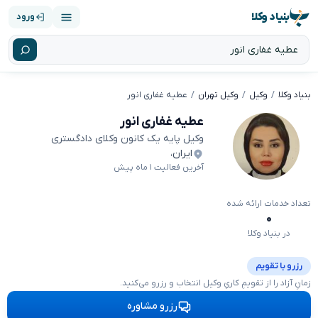
بنیاد وکلا
ورود
بنیاد وکلا
وکیل
وکیل تهران
عطیه غفاری انور
عطیه غفاری انور
وکیل پایه یک کانون وکلای دادگستری
ایران
،
آخرین فعالیت ۱ ماه پیش
تعداد خدمات ارائه شده
۰
در بنیاد وکلا
رزرو با تقویم
زمانِ آزاد را از تقویمِ کاریِ وکیل انتخاب و رزرو می‌کنید.
رزرو مشاوره