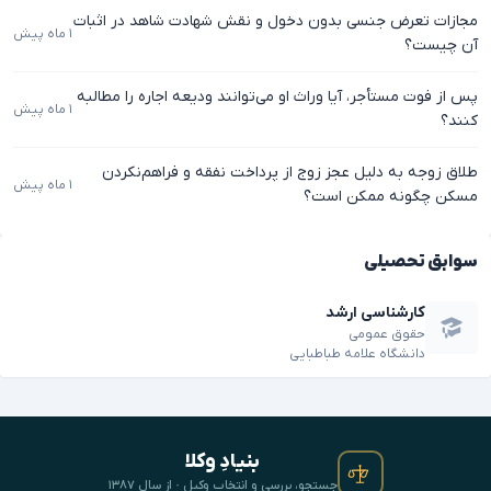
مجازات تعرض جنسی بدون دخول و نقش شهادت شاهد در اثبات
۱ ماه پیش
آن چیست؟
پس از فوت مستأجر، آیا وراث او می‌توانند ودیعه اجاره را مطالبه
۱ ماه پیش
کنند؟
طلاق زوجه به دلیل عجز زوج از پرداخت نفقه و فراهم‌نکردن
۱ ماه پیش
مسکن چگونه ممکن است؟
سوابق تحصیلی
کارشناسی ارشد
حقوق عمومی
دانشگاه علامه طباطبایی
بنیادِ وکلا
جستجو، بررسی و انتخابِ وکیل · از سال ۱۳۸۷