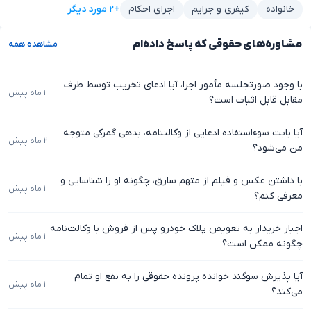
+۲ مورد دیگر
خانواده
کیفری و جرایم
اجرای احکام
مشاوره‌های حقوقی که پاسخ داده‌ام
مشاهده همه
با وجود صورتجلسه مأمور اجرا، آیا ادعای تخریب توسط طرف
۱ ماه پیش
مقابل قابل اثبات است؟
آیا بابت سوءاستفاده ادعایی از وکالتنامه، بدهی گمرکی متوجه
۲ ماه پیش
من می‌شود؟
با داشتن عکس و فیلم از متهم سارق، چگونه او را شناسایی و
۱ ماه پیش
معرفی کنم؟
اجبار خریدار به تعویض پلاک خودرو پس از فروش با وکالت‌نامه
۱ ماه پیش
چگونه ممکن است؟
آیا پذیرش سوگند خوانده پرونده حقوقی را به نفع او تمام
۱ ماه پیش
می‌کند؟