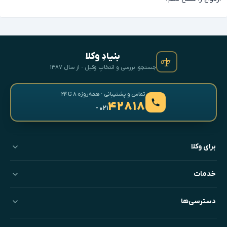
بنیادِ وکلا
جستجو، بررسی و انتخابِ وکیل · از سال ۱۳۸۷
تماس و پشتیبانی · همه‌روزه ۸ تا ۲۴
۴۲۸۱۸
- ۰۲۱
برای وکلا
خدمات
دسترسی‌ها