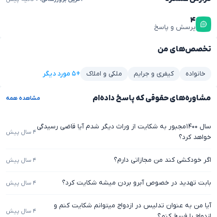
۴
پرسش و پاسخ
تخصص‌های من
+۵ مورد دیگر
خانواده
کیفری و جرایم
ملکی و املاک
مشاوره‌های حقوقی که پاسخ داده‌ام
مشاهده همه
سال ۱۴۰۰مجبور به شکایت از وراث دیگر شدم آیا قاضی رسیدگی
۴ سال پیش
خواهد کرد؟
اگر خودکشی کند من مجازاتی دارم؟
۴ سال پیش
بابت تهدید در خصوص آبرو بردن میشه شکایت کرد؟
۴ سال پیش
آیا من به عنوان تدلیس در ازدواج میتوانم شکایت کنم و
۴ سال پیش
ازدواج را فسخ کنم؟