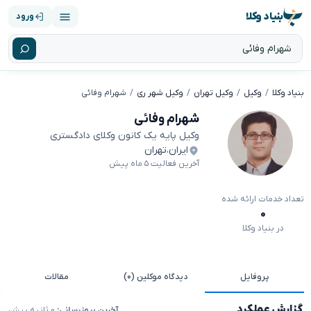
بنیاد وکلا
ورود
بنیاد وکلا
وکیل
وکیل تهران
وکیل شهر ری
شهرام وفائی
شهرام وفائی
وکیل پایه یک کانون وکلای دادگستری
ایران
،
تهران
آخرین فعالیت ۵ ماه پیش
تعداد خدمات ارائه شده
۰
در بنیاد وکلا
پروفایل
دیدگاه موکلین (۰)
مقالات
گزارش عملکرد
آخرین بروزرسانی:
۰ ثانیه پیش