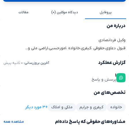
پروفایل
دیدگاه موکلین (۰)
مقالات
درباره من
وکیل فردانصادی
قبول دعاوی،حقوقی ،کیفری،خانواده ،امورحسبی،اراضی ملی و...
گزارش عملکرد
آخرین بروزرسانی:
۰ ثانیه پیش
۱
پرسش و پاسخ
تخصص‌های من
+۳ مورد دیگر
خانواده
کیفری و جرایم
ملکی و املاک
مشاوره‌های حقوقی که پاسخ داده‌ام
مشاهده همه