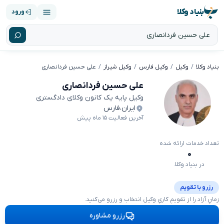
بنیاد وکلا
ورود
بنیاد وکلا
وکیل
وکیل فارس
وکیل شیراز
علی حسین فردانصاری
علی حسین فردانصاری
وکیل پایه یک کانون وکلای دادگستری
ایران
،
فارس
آخرین فعالیت ۱۵ ماه پیش
تعداد خدمات ارائه شده
۰
در بنیاد وکلا
رزرو با تقویم
زمانِ آزاد را از تقویمِ کاریِ وکیل انتخاب و رزرو می‌کنید.
رزرو مشاوره