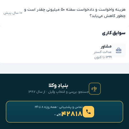
هزینه واخواست و دادخواست سفته ۵۰ میلیونی چقدر است و
۱۰ سال پیش
چطور کاهش می‌یابد؟
سوابق کاری
مشاور
عدالت گستر
۱۳۹۹
تا
کنون
بنیادِ وکلا
جستجو، بررسی و انتخابِ وکیل · از سال ۱۳۸۷
تماس و پشتیبانی · همه‌روزه ۸ تا ۲۴
۴۲۸۱۸
- ۰۲۱