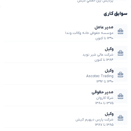
پرديس بين المللي كيش
سوابق کاری
مدیر عامل
موسسه حقوقی خانه وکالت وندا
۱۳۹۰
تا
کنون
وکیل
شرکت عالی شیر نوید
۱۳۸۴
تا
کنون
وکیل
Ascotec Trading
۱۳۹۰
تا
۱۳۹۲
مدیر حقوقی
شرکا کاروان
۱۳۷۵
تا
۱۳۸۰
وکیل
شرکت پارس دیهیم کیش
۱۳۸۵
تا
۱۳۸۷