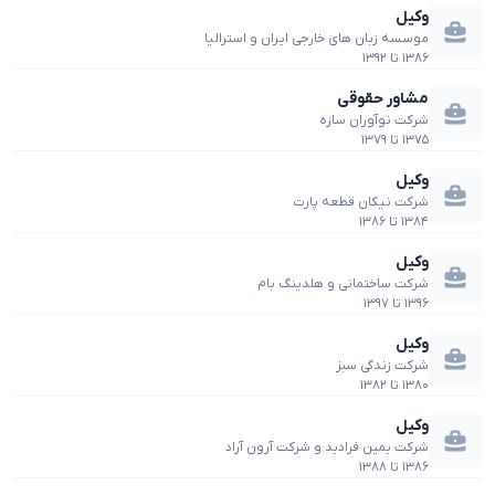
وکیل
موسسه زبان های خارجی ایران و استرالیا
۱۳۸۶
تا
۱۳۹۲
مشاور حقوقی
شرکت نوآوران سازه
۱۳۷۵
تا
۱۳۷۹
وکیل
شرکت نیکان قطعه پارت
۱۳۸۴
تا
۱۳۸۶
وکیل
شرکت ساختمانی و هلدینگ بام
۱۳۹۶
تا
۱۳۹۷
وکیل
شرکت زندگی سبز
۱۳۸۰
تا
۱۳۸۲
وکیل
شرکت یمین فرادید و شرکت آرون آراد
۱۳۸۶
تا
۱۳۸۸