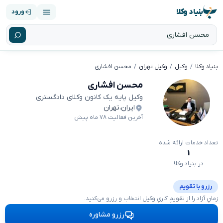
بنیاد وکلا
ورود
بنیاد وکلا
وکیل
وکیل تهران
محسن افشاری
محسن افشاری
وکیل پایه یک کانون وکلای دادگستری
ایران
،
تهران
آخرین فعالیت ۷۸ ماه پیش
تعداد خدمات ارائه شده
۱
در بنیاد وکلا
رزرو با تقویم
زمانِ آزاد را از تقویمِ کاریِ وکیل انتخاب و رزرو می‌کنید.
رزرو مشاوره