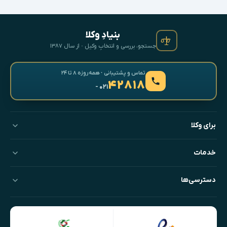
بنیادِ وکلا
جستجو، بررسی و انتخابِ وکیل · از سال ۱۳۸۷
تماس و پشتیبانی · همه‌روزه ۸ تا ۲۴
۴۲۸۱۸
- ۰۲۱
برای وکلا
خدمات
دسترسی‌ها