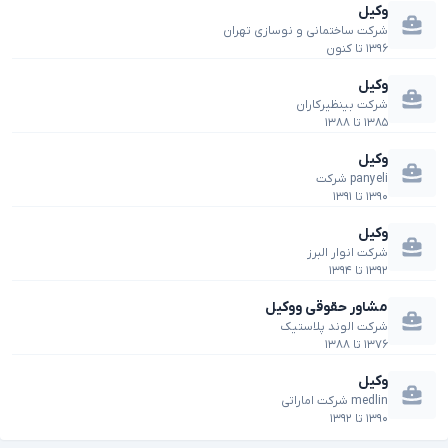
وکیل
شرکت ساختمانی و نوسازی تهران
۱۳۹۶
تا
کنون
وکیل
شرکت بینظیرکاران
۱۳۸۵
تا
۱۳۸۸
وکیل
panyeli شرکت
۱۳۹۰
تا
۱۳۹۱
وکیل
شرکت انوار البرز
۱۳۹۲
تا
۱۳۹۴
مشاور حقوقی ووکیل
شرکت الوند پلاستیک
۱۳۷۶
تا
۱۳۸۸
وکیل
medlin شرکت اماراتی
۱۳۹۰
تا
۱۳۹۲