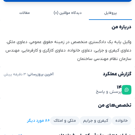
پروفایل
دیدگاه موکلین (۰)
مقالات
درباره من
وکیل پایه یک دادگستری متخصص در زمینه حقوق عمومی، دعاوی ملکی،
دعاوی کیفری و جزایی، دعاوی خانواده، دعاوی کارگری و کارفرمایی، مهندس
سازمان نظام مهندسی ساختمان
گزارش عملکرد
آخرین بروزرسانی:
۳ دقیقه پیش
۱۴
پرسش و پاسخ
تخصص‌های من
+۸ مورد دیگر
خانواده
کیفری و جرایم
ملکی و املاک