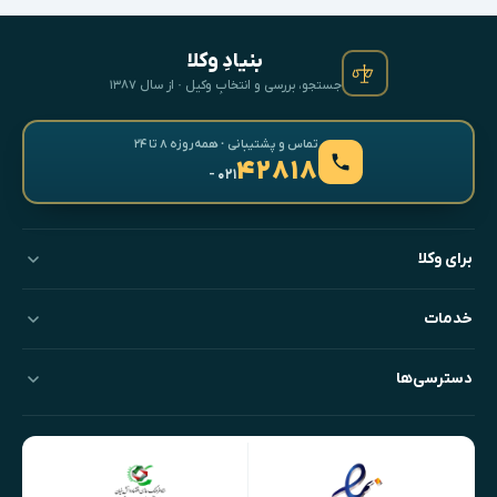
بنیادِ وکلا
جستجو، بررسی و انتخابِ وکیل · از سال ۱۳۸۷
تماس و پشتیبانی · همه‌روزه ۸ تا ۲۴
۴۲۸۱۸
- ۰۲۱
برای وکلا
خدمات
دسترسی‌ها