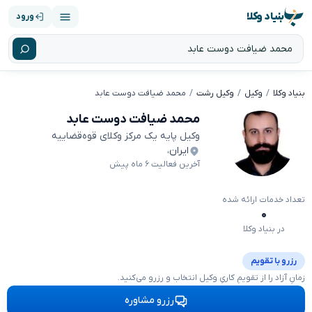
بنیاد وکلا
ورود
بنیاد وکلا
وکیل
وکیل رشت
محمد ضیافت دوست عابد
محمد ضیافت دوست عابد
وکیل پایه یک مرکز وکلای قوه‌قضاییه
ایران
،
آخرین فعالیت ۶ ماه پیش
تعداد خدمات ارائه شده
۰
در بنیاد وکلا
رزرو با تقویم
زمانِ آزاد را از تقویمِ کاریِ وکیل انتخاب و رزرو می‌کنید.
رزرو مشاوره