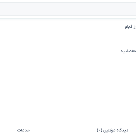
 گبلو
ه‌قضاییه
دیدگاه موکلین (۰)
خدمات