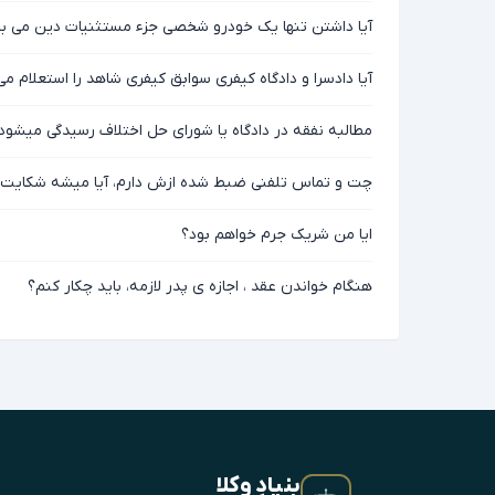
آیا داشتن تنها یک خودرو شخصی جزء مستثنیات دین می با
آیا دادسرا و دادگاه کیفری سوابق کیفری شاهد را استعلام می
مطالبه نفقه در دادگاه یا شورای حل اختلاف رسیدگی میشود
چت و تماس تلفنی ضبط شده ازش دارم، آیا میشه شکایت 
ایا من شریک جرم خواهم بود؟
هنگام خواندن عقد ، اجازه ی پدر لازمه، باید چکار کنم؟
بنیادِ وکلا