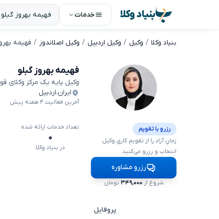
بنیاد وکلا
خدمات
بنیاد وکلا
وکیل
وکیل اردبیل
وکیل اصلاندوز
فهیمه بهروز
فهیمه بهروز گبلو
وکیل پایه یک مرکز وکلای قو
ایران
،
اردبیل
آخرین فعالیت ۴ هفته پیش
تعداد خدمات ارائه شده
رزرو با تقویم
۰
زمانِ آزاد را از تقویمِ کاریِ وکیل
در بنیاد وکلا
انتخاب و رزرو می‌کنید.
رزرو مشاوره
شروع از
۳۴۹,۰۰۰
تومان
پروفایل