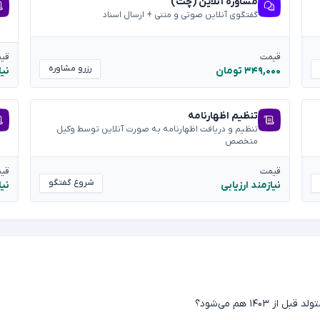
مشاوره آنلاین (چت)
گفتگوی آنلاین صوتی و متنی + ارسال اسناد
قیمت
قی
رزرو مشاوره
۳۴۹,۰۰۰ تومان
نیا
تنظیم اظهارنامه
تنظیم و دریافت اظهارنامه به صورت آنلاین توسط وکیل
متخصص
قیمت
قی
شروع گفتگو
نیازمند ارزیابی
نیا
۱۴۰ هم می‌شود؟