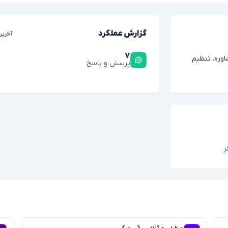
گزارش عملکرد
آخرین
۷
وره، تنظیم
پرسش و پاسخ