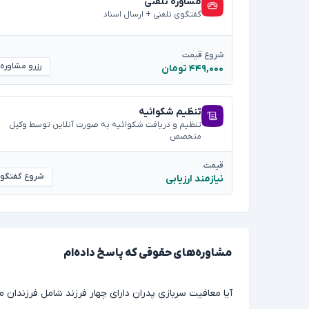
مشاوره تلفنی
گفتگوی تلفنی + ارسال اسناد
شروع قیمت
رزرو مشاوره
۴۴۹,۰۰۰ تومان
تنظیم شکوائیه
تنظیم و دریافت شکوائیه به صورت آنلاین توسط وکیل
متخصص
قیمت
شروع گفتگو
نیازمند ارزیابی
مشاوره‌های حقوقی که پاسخ داده‌ام
آیا معافیت سربازی پدران دارای چهار فرزند شامل فرزندان متولد قبل از ۳