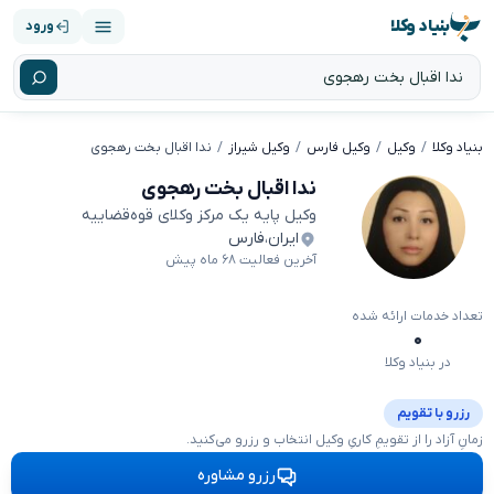
بنیاد وکلا
ورود
بنیاد وکلا
وکیل
وکیل فارس
وکیل شیراز
ندا اقبال بخت رهجوی
ندا اقبال بخت رهجوی
وکیل پایه یک مرکز وکلای قوه‌قضاییه
ایران
،
فارس
آخرین فعالیت ۶۸ ماه پیش
تعداد خدمات ارائه شده
۰
در بنیاد وکلا
رزرو با تقویم
زمانِ آزاد را از تقویمِ کاریِ وکیل انتخاب و رزرو می‌کنید.
رزرو مشاوره