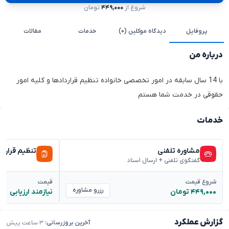
شروع از
۴۴۹,۰۰۰
تومان
پروفایل
دیدگاه موکلین (۰)
خدمات
مقالات
درباره من
با 14 سال سابقه در امور تخصصی خانواده تنظیم قراردادها و کلیه امور
حقوقی در خدمت شما هستم
خدمات
مشاوره تلفنی
تنظیم قراردا
گفتگوی تلفنی + ارسال اسناد
شروع قیمت
قیمت
رزرو مشاوره
۴۴۹,۰۰۰ تومان
نیازمند ارزیابی
گزارش عملکرد
آخرین بروزرسانی:
۳ ساعت پیش