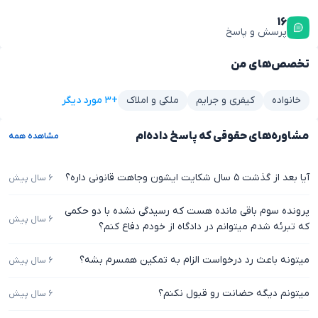
۱۶
پرسش و پاسخ
تخصص‌های من
+۳ مورد دیگر
خانواده
کیفری و جرایم
ملکی و املاک
مشاوره‌های حقوقی که پاسخ داده‌ام
مشاهده همه
آیا بعد از گذشت ۵ سال شکایت ایشون وجاهت قانونی داره؟
۶ سال پیش
پرونده سوم باقی مانده هست که رسیدگی نشده با دو حکمی
۶ سال پیش
که تبرئه شدم میتوانم در دادگاه از خودم دفاع کنم؟
میتونه باعث رد درخواست الزام به تمکین همسرم بشه؟
۶ سال پیش
میتونم دیگه حضانت رو قبول نکنم؟
۶ سال پیش