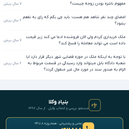
مفهوم ناشزه بودن زوجه چیست؟
۷ سال پیش
امضای چند نفر شاهد هم هست؛ باید چی بگم که رای به نفعم
۶ سال پیش
بشود؟
ملک خریداری کردم ولی الان فروشنده ادعا می کند زیر قیمت
۷ سال پیش
داده است می تواند معامله را فسخ کند؟
با توجه به اینکه ملک در حوزه قضایی شهر دیگر قرار دارد ایا
شعبه دادگاه بابل میتواند وارد رسیدگی در قسمت مربوط به
۶ سال پیش
الزام به صدور سند در مورد مال غیر منقول گردد؟
بنیادِ وکلا
جستجو، بررسی و انتخابِ وکیل · از سال ۱۳۸۷
تماس و پشتیبانی · همه‌روزه ۸ تا ۲۴