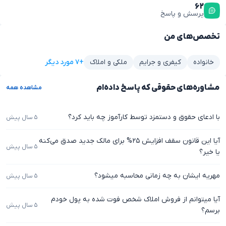
۶۲
پرسش و پاسخ
تخصص‌های من
+۷ مورد دیگر
خانواده
کیفری و جرایم
ملکی و املاک
مشاوره‌های حقوقی که پاسخ داده‌ام
مشاهده همه
با ادعای حقوق و دستمزد توسط کارآموز چه باید کرد؟
۵ سال پیش
آیا این قانون سقف افزایش ۲۵% برای مالک جدید صدق می‌کنه
۵ سال پیش
یا خیر؟
مهریه ایشان به چه زمانی محاسبه میشود؟
۵ سال پیش
آیا میتوانم از فروش املاک شخص فوت شده به پول خودم
۵ سال پیش
برسم؟