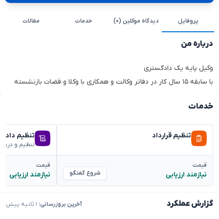
پروفایل
دیدگاه موکلین (۰)
خدمات
مقالات
درباره من
وکیل پایه یک دادگستری
با سابقه ۱۵ سال کار در دفاتر وکالت و همکاری با وکلا و قضات بازنشسته
خدمات
تنظیم قرارداد
تنظیم دادخ
تنظیم و دریا
قیمت
قیمت
شروع گفتگو
نیازمند ارزیابی
نیازمند ارزیابی
گزارش عملکرد
آخرین بروزرسانی:
۱ ثانیه پیش