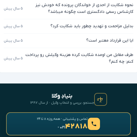
نحوه شکایت از احدی از خواندگان پرونده که خودش نیز
۵ سال پیش
کارشناس رسمی دادگستری است چگونه میباشد؟
بدلیل مزاحمت و تهدید چطور باید شکایت کرد؟
۵ سال پیش
ایا این قرارداد معتبر است؟
۵ سال پیش
طرف مقابل من اومده شکایت کرده هزینه وکیلش رو پرداخت
۵ سال پیش
کنم؛ چه کنم؟
بنیادِ وکلا
جستجو، بررسی و انتخابِ وکیل · از سال ۱۳۸۷
تماس و پشتیبانی · همه‌روزه ۸ تا ۲۴
۴۲۸۱۸
- ۰۲۱