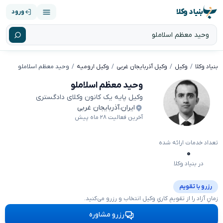
بنیاد وکلا
ورود
بنیاد وکلا
وکیل
وکیل آذربایجان غربی
وکیل ارومیه
وحید معظم اسلاملو
وحید معظم اسلاملو
وکیل پایه یک کانون وکلای دادگستری
ایران
،
آذربایجان غربی
آخرین فعالیت ۲۸ ماه پیش
تعداد خدمات ارائه شده
۰
در بنیاد وکلا
رزرو با تقویم
زمانِ آزاد را از تقویمِ کاریِ وکیل انتخاب و رزرو می‌کنید.
رزرو مشاوره