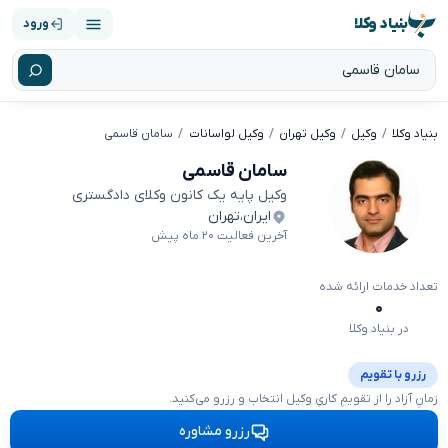
بنیاد وکلا
ورود
بنیاد وکلا
وکیل
وکیل تهران
وکیل لواسانات
سامان قاسمی
سامان قاسمی
وکیل پایه یک کانون وکلای دادگستری
ایران
،
تهران
آخرین فعالیت ۲۰ ماه پیش
تعداد خدمات ارائه شده
۰
در بنیاد وکلا
رزرو با تقویم
زمانِ آزاد را از تقویمِ کاریِ وکیل انتخاب و رزرو می‌کنید.
رزرو مشاوره