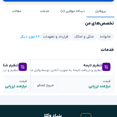
پروفایل
دیدگاه موکلین (۰)
خدمات
مقالات
تخصص‌های من
+۲ مورد دیگر
خانواده
ملکی و املاک
قرارداد و تعهدات
خدمات
تنظیم لایحه
تنظیم شکوائ
تنظیم و دریافت لایحه به صورت آنلاین توسط وکیل متخصص
تنظیم و دریا
قیمت
قیمت
شروع گفتگو
نیازمند ارزیابی
نیازمند ارزیابی
بنیادِ وکلا