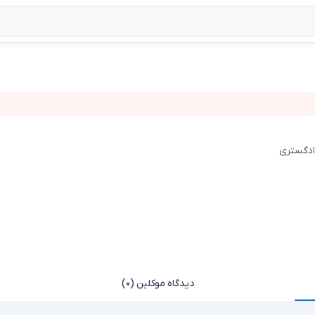
دادگستری
دیدگاه موکلین (۰)