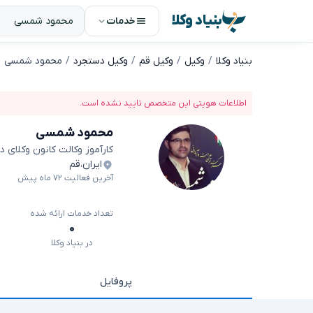
بنیاد وکلا
خدمات
بنیاد وکلا
وکیل
وکیل قم
وکیل دستجرد
محمود شمسی
اطلاعات هویتی این متخصص تایید نشده است.
محمود شمسی
کارآموز وکالت کانون وکلای 
ایران
،
قم
آخرین فعالیت ۷۲ ماه پیش
تعداد خدمات ارائه شده
۰
در بنیاد وکلا
پروفایل