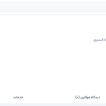
دادگستری
دیدگاه موکلین (۰)
خدمات