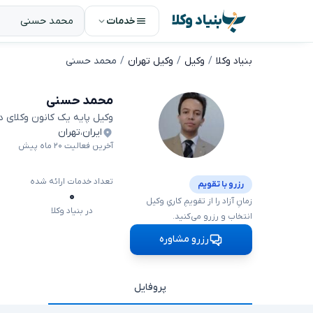
بنیاد وکلا
خدمات
بنیاد وکلا
وکیل
وکیل تهران
محمد حسنی
محمد حسنی
وکیل پایه یک کانون وکلای 
ایران
،
تهران
آخرین فعالیت ۲۰ ماه پیش
تعداد خدمات ارائه شده
رزرو با تقویم
۰
زمانِ آزاد را از تقویمِ کاریِ وکیل
در بنیاد وکلا
انتخاب و رزرو می‌کنید.
رزرو مشاوره
پروفایل