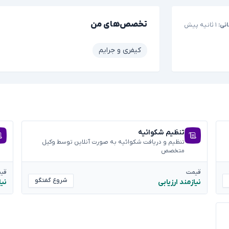
تخصص‌های من
نی:
۱ ثانیه پیش
کیفری و جرایم
تنظیم شکوائیه
تنظیم و دریافت شکوائیه به صورت آنلاین توسط وکیل
متخصص
قیمت
قی
شروع گفتگو
نیازمند ارزیابی
نیا