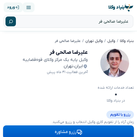
بنیاد وکلا
ورود
بنیاد وکلا
وکیل
وکیل تهران
علیرضا صالحی فر
علیرضا صالحی فر
وکیل پایه یک مرکز وکلای قوه‌قضاییه
ایران
،
تهران
آخرین فعالیت ۴۱ ماه پیش
تعداد خدمات ارائه شده
۰
در بنیاد وکلا
رزرو با تقویم
زمانِ آزاد را از تقویمِ کاریِ وکیل انتخاب و رزرو می‌کنید.
رزرو مشاوره