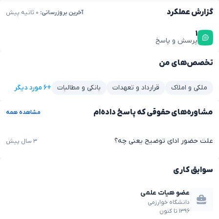
گزارش عملکرد
آخرین بروزرسانی:
۰ ثانیه پیش
۱
پرسش و پاسخ
تخصص‌های من
+۶ مورد دیگر
ملکی و املاک
قرارداد و تعهدات
بانکی و مطالبات
مشاوره‌های حقوقی که پاسخ داده‌ام
مشاهده همه
علت حضور ادای توضیح یعنی چه؟
۳ سال پیش
سوابق کاری
عضو هیات علمی
دانشگاه خوارزمی
۱۳۹۶
تا
کنون