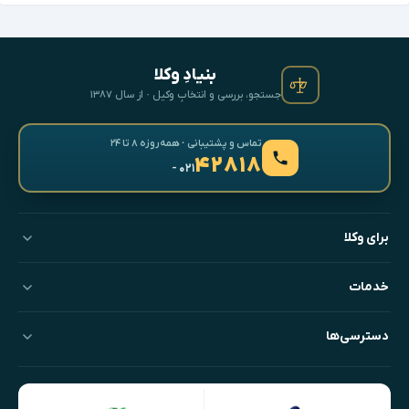
بنیادِ وکلا
جستجو، بررسی و انتخابِ وکیل · از سال ۱۳۸۷
تماس و پشتیبانی · همه‌روزه ۸ تا ۲۴
۴۲۸۱۸
- ۰۲۱
برای وکلا
خدمات
دسترسی‌ها