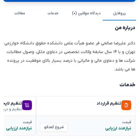
پروفایل
دیدگاه موکلین (۰)
خدمات
مقالات
درباره من
دکتر علیرضا صالحی فر عضو هیأت علمی دانشکده حقوق دانشگاه خوارزمی
تهران و با ۱۴ سال سابقه وکالت تخصصی در دعاوی ملکی، وصول مطالبات،
شرکت ها و دعاوی مالی و مالیاتی با درصد بسیار بالای موفقیت در پرونده
ها می باشد.
خدمات
تنظیم قرارداد
تنظیم لایحه
تنظیم و دریا
قیمت
قیمت
شروع گفتگو
نیازمند ارزیابی
نیازمند ارزیابی