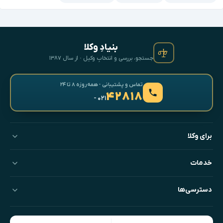
بنیادِ وکلا
جستجو، بررسی و انتخابِ وکیل · از سال ۱۳۸۷
تماس و پشتیبانی · همه‌روزه ۸ تا ۲۴
۴۲۸۱۸
- ۰۲۱
برای وکلا
خدمات
دسترسی‌ها