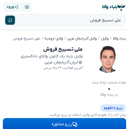
بنیاد وکلا
ورود
بنیاد وکلا
وکیل
وکیل آذربایجان غربی
وکیل ارومیه
علی تسبیح فروش
علی تسبیح فروش
وکیل پایه یک کانون وکلای دادگستری
ایران
،
آذربایجان غربی
آخرین فعالیت ۲۶ ماه پیش
تعداد خدمات ارائه شده
۰
در بنیاد وکلا
رزرو با تقویم
زمانِ آزاد را از تقویمِ کاریِ وکیل انتخاب و رزرو می‌کنید.
رزرو مشاوره