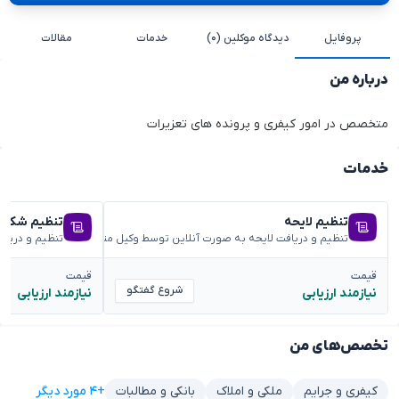
پروفایل
دیدگاه موکلین (۰)
خدمات
مقالات
درباره من
متخصص در امور کیفری و پرونده های تعزیرات
خدمات
تنظیم لایحه
تنظیم شکوائ
تنظیم و دریافت لایحه به صورت آنلاین توسط وکیل متخصص
تنظیم و دریا
قیمت
قیمت
شروع گفتگو
نیازمند ارزیابی
نیازمند ارزیابی
تخصص‌های من
+۴ مورد دیگر
کیفری و جرایم
ملکی و املاک
بانکی و مطالبات