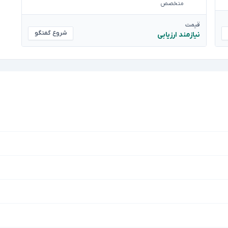
متخصص
قیمت
شروع گفتگو
نیازمند ارزیابی