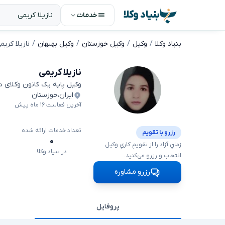
بنیاد وکلا
خدمات
بنیاد وکلا
وکیل
وکیل خوزستان
وکیل بهبهان
نازیلا کریم
نازیلا کریمی
وکیل پایه یک کانون وکلای 
ایران
،
خوزستان
آخرین فعالیت ۱۶ ماه پیش
تعداد خدمات ارائه شده
رزرو با تقویم
۰
زمانِ آزاد را از تقویمِ کاریِ وکیل
در بنیاد وکلا
انتخاب و رزرو می‌کنید.
رزرو مشاوره
پروفایل