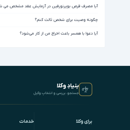
آیا مصرف قرص بوپرنورفین در آزمایش عقد مشخص می شود
چگونه وصیت برای شخص ثالث کنم؟
آیا دعوا با همسر باعث اخراج من از کار می‌شود؟
بنیادِ وکلا
جستجو، بررسی و انتخابِ وکیل
برای وکلا
خدمات