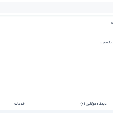
ی
دادگستری
دیدگاه موکلین (۰)
خدمات