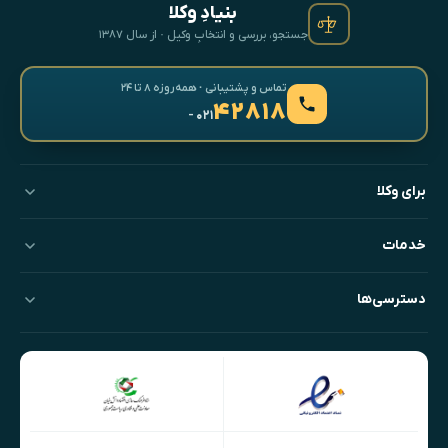
بنیادِ وکلا
جستجو، بررسی و انتخابِ وکیل · از سال ۱۳۸۷
تماس و پشتیبانی · همه‌روزه ۸ تا ۲۴
۴۲۸۱۸
- ۰۲۱
برای وکلا
خدمات
دسترسی‌ها