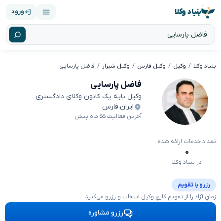
بنیاد وکلا
ورود
بنیاد وکلا
وکیل
وکیل فارس
وکیل شیراز
فاضل پارسایی
فاضل پارسایی
وکیل پایه یک کانون وکلای دادگستری
ایران
،
فارس
آخرین فعالیت ۵۵ ماه پیش
تعداد خدمات ارائه شده
۰
در بنیاد وکلا
رزرو با تقویم
زمانِ آزاد را از تقویمِ کاریِ وکیل انتخاب و رزرو می‌کنید.
رزرو مشاوره