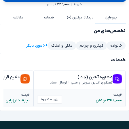
شروع از
۳۴۹,۰۰۰
تومان
پروفایل
دیدگاه موکلین (۰)
خدمات
مقالات
تخصص‌های من
+۶ مورد دیگر
خانواده
کیفری و جرایم
ملکی و املاک
خدمات
مشاوره آنلاین (چت)
تنظیم قراردا
گفتگوی آنلاین صوتی و متنی + ارسال اسناد
قیمت
قیمت
رزرو مشاوره
۳۴۹,۰۰۰ تومان
نیازمند ارزیابی