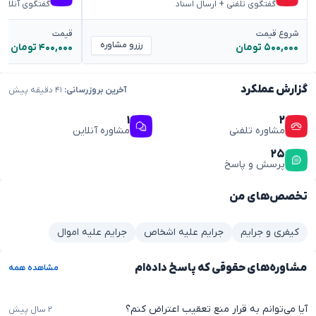
گفتگوی تلفنی + ارسال اسناد
گفتگوی آنلاین
شروع قیمت
قیمت
رزرو مشاوره
۵۰۰,۰۰۰ تومان
۴۰۰,۰۰۰ تومان
گزارش عملکرد
آخرین بروزرسانی:
۴۱ دقیقه پیش
۱
۲
مشاوره تلفنی
مشاوره آنلاین
۲۵
پرسش و پاسخ
تخصص‌های من
کیفری و جرایم
جرایم علیه اشخاص
جرایم علیه اموال
مشاوره‌های حقوقی که پاسخ داده‌ام
مشاهده همه
آیا می‌توانم به قرار منع تعقیب اعتراض کنم؟
۲ سال پیش