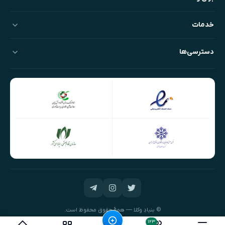
خدمات
دسترسی‌ها
© بنیادِ وکلا — همهٔ حقوق محفوظ است.
طراحی و توسعه:
نیک‌داده‌پرداز
۱۲۳