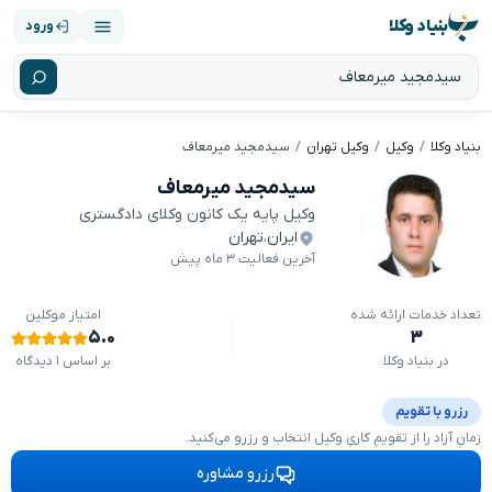
بنیاد وکلا
ورود
بنیاد وکلا
وکیل
وکیل تهران
سیدمجید میرمعاف
سیدمجید میرمعاف
وکیل پایه یک کانون وکلای دادگستری
ایران
،
تهران
آخرین فعالیت ۳ ماه پیش
تعداد خدمات ارائه شده
امتیاز موکلین
۵.۰
۳
در بنیاد وکلا
بر اساس ۱ دیدگاه
رزرو با تقویم
زمانِ آزاد را از تقویمِ کاریِ وکیل انتخاب و رزرو می‌کنید.
رزرو مشاوره