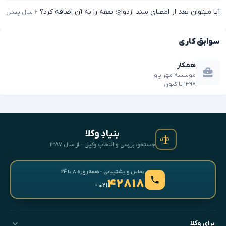
آیا میتوان بعد از امضای سند ازدواج؛ نفقه را به آن اضافه کرد؟
۶ سال پیش
سوابق کاری
همکار
موسسه مهر پاو
۱۳۹۸
تا
کنون
بنیادِ وکلا
جستجو، بررسی و انتخابِ وکیل · از سال ۱۳۸۷
تماس و پشتیبانی · همه‌روزه ۸ تا ۲۴
۴۲۸۱۸
- ۰۲۱
برای وکلا