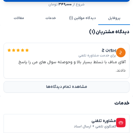
شروع از
۳۴۹,۰۰۰
تومان
پروفایل
دیدگاه موکلین (۱)
خدمات
مقالات
دیدگاه مشتریان (۱)
پروین ج
برای خدمت مشاوره تلفنی
آقای مناف با تسلط بسیار بالا و وحوصله سوال های من را پاسخ
دادند.
مشاهده تمام دیدگاه‌ها
خدمات
مشاوره تلفنی
گفتگوی تلفنی + ارسال اسناد