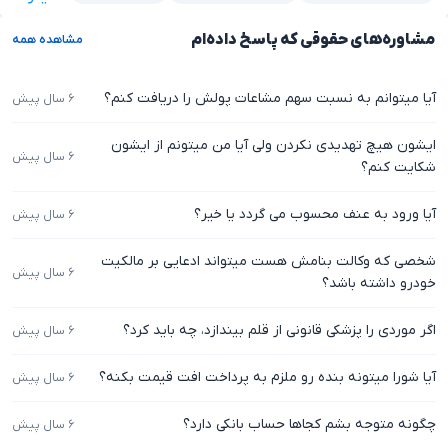
مشاوره‌های حقوقی که پاسخ داده‌ام
مشاهده همه
آیا میتوانم به نسبت سهم مشاعات پولش را دریافت کنم؟
۶ سال پیش
ایشون هیچ تهدیدی نکردن ولی آیا من میتونم از ایشون
۶ سال پیش
شکایت کنم؟
آیا ورود به عنف محسوب می گردد یا خیر؟
۶ سال پیش
شخصی که وکالت بنامش هست میتواند ادعایی بر مالکیت
۶ سال پیش
خودرو ‌داشته باشد؟
اگر موردی را پزشکی قانونی از قلم بیندازد، چه باید کرد؟
۶ سال پیش
آیا شورا میتونه بنده رو ملزم به پرداخت افت قیمت بکنه؟
۶ سال پیش
چگونه متوجه بشم کجاها حساب بانکی دارد؟
۶ سال پیش