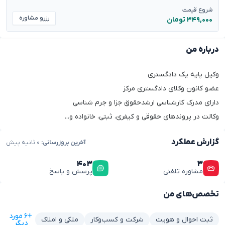
شروع قیمت
رزرو مشاوره
۳۴۹,۰۰۰ تومان
درباره من
وکیل پایه یک دادگستری
عضو کانون وکلای دادگستری مرکز
دارای مدرک کارشناسی ارشدحقوق جزا و جرم شناسی
وکالت در پروندهای حقوقی و کیفری، ثبتی، خانواده و...
گزارش عملکرد
آخرین بروزرسانی:
۰ ثانیه پیش
۴۰۳
۳
مشاوره تلفنی
پرسش و پاسخ
تخصص‌های من
+۶ مورد
ثبت احوال و هویت
شرکت و کسب‌وکار
ملکی و املاک
دیگر