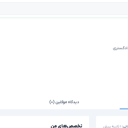
دادگستری
دیدگاه موکلین (۰)
تخصص‌های من
نی:
۱ ثانیه پیش