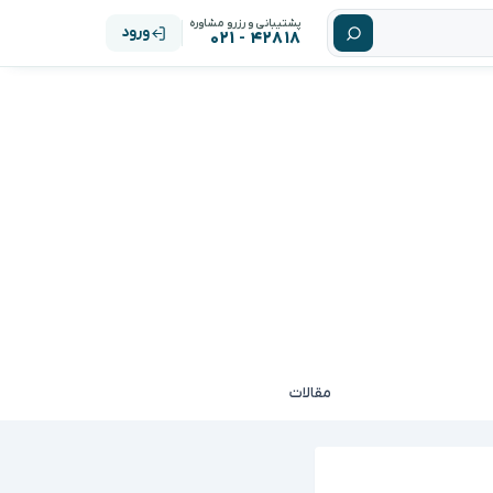
پشتیبانی و رزرو مشاوره
ورود
۴۲۸۱۸ - ۰۲۱
مقالات