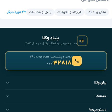
+۴ مورد دیگر
ملکی و املاک
قرارداد و تعهدات
بانکی و مطالبات
بنیادِ وکلا
جستجو، بررسی و انتخابِ وکیل · از سال ۱۳۸۷
تماس و پشتیبانی · همه‌روزه ۸ تا ۲۴
۴۲۸۱۸
- ۰۲۱
برای وکلا
خدمات
دسترسی‌ها