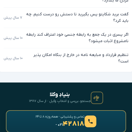
گردن ما بندازد؟
گفت برید شکایتو پس بگیرید تا دستش رو درست کنیم، چه
۷ سال پیش
باید کرد؟
اگر پسری در یک جمع به رابطه جنسی خود اعتراف کند رابطه
۱۰ سال پیش
نامشروع اثبات میشود؟
تنظیم قرارداد و مبایعه نامه در خارج از بنگاه امکان پذیر
۱۰ سال پیش
است؟
بنیادِ وکلا
جستجو، بررسی و انتخابِ وکیل · از سال ۱۳۸۷
تماس و پشتیبانی · همه‌روزه ۸ تا ۲۴
۴۲۸۱۸
- ۰۲۱