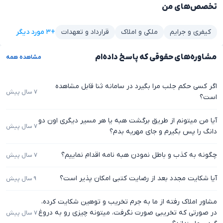
تخصص‌های من
+۳ مورد دیگر
کیفری و جرایم
ملکی و املاک
قرارداد و تعهدات
مشاوره‌های حقوقی که پاسخ داده‌ام
مشاهده همه
اگر کسی حکم جلب مرا بگیرد در سامانه ثنا قابل مشاهده
۷ سال پیش
است؟
آیا من میتونم از طریق برگشت هبه یا هر مسیر دیگری اون دو
۷ سال پیش
دانگ را پس بگیرم و جای مهریه بدم؟
چگونه به کذب و باطل نمودن هبه نامه اقدام نماییم؟
۷ سال پیش
آیا شکایت مجدد بعد از رضایت کتبی امکان پذیر است؟
۹ سال پیش
مشاور املاک رفته از ما به جرم تخریب و توهین شکایت کرده،
در صورتی که تخریبی صورت نگرفت، میتونه چیزی رو به دروغ
۷ سال پیش