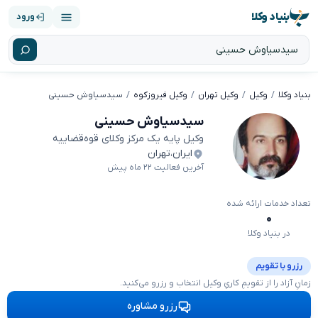
بنیاد وکلا
ورود
بنیاد وکلا
وکیل
وکیل تهران
وکیل فیروزکوه
سیدسیاوش حسینی
سیدسیاوش حسینی
وکیل پایه یک مرکز وکلای قوه‌قضاییه
ایران
،
تهران
آخرین فعالیت ۲۲ ماه پیش
تعداد خدمات ارائه شده
۰
در بنیاد وکلا
رزرو با تقویم
زمانِ آزاد را از تقویمِ کاریِ وکیل انتخاب و رزرو می‌کنید.
رزرو مشاوره