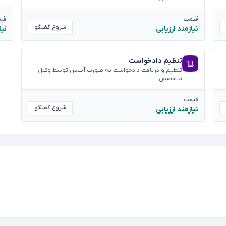
قیمت
قی
شروع گفتگو
نیازمند ارزیابی
نیا
تنظیم دادخواست
تنظیم و دریافت دادخواست به صورت آنلاین توسط وکیل
متخصص
قیمت
شروع گفتگو
نیازمند ارزیابی