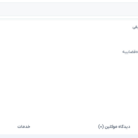
قی
ه‌قضاییه
دیدگاه موکلین (۰)
خدمات