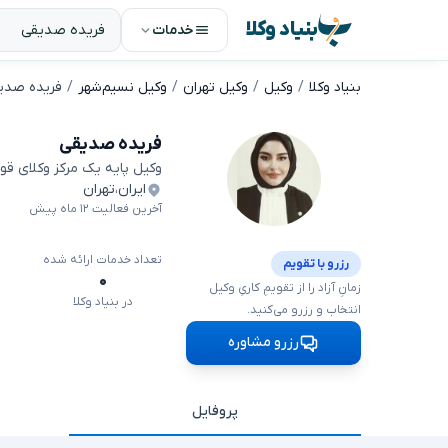
بنیاد وکلا
خدمات
بنیاد وکلا
وکیل
وکیل تهران
وکیل نسیم‌شهر
فریده صدی
فریده صدیقی
وکیل پایه یک مرکز وکلای قو
ایران
،
تهران
آخرین فعالیت ۱۲ ماه پیش
تعداد خدمات ارائه شده
رزرو با تقویم
۰
زمانِ آزاد را از تقویمِ کاریِ وکیل
در بنیاد وکلا
انتخاب و رزرو می‌کنید.
رزرو مشاوره
پروفایل