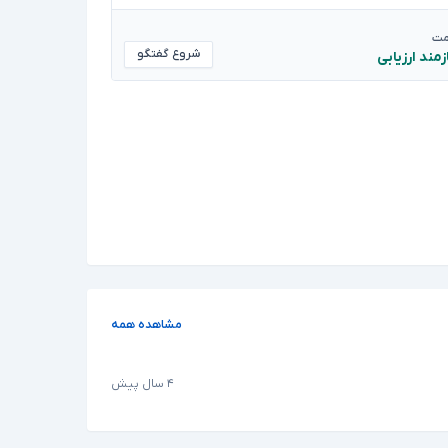
مت
شروع گفتگو
زمند ارزیابی
مشاهده همه
۴ سال پیش