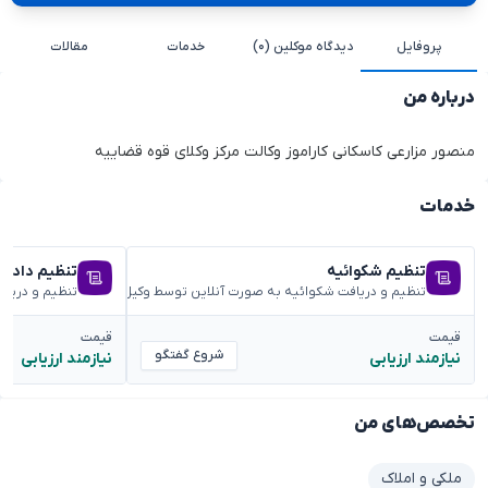
پروفایل
دیدگاه موکلین (۰)
خدمات
مقالات
درباره من
منصور مزارعی کاسکانی کاراموز وکالت مرکز وکلای قوه قضاییه
خدمات
تنظیم شکوائیه
تنظیم دادخ
تنظیم و دریافت شکوائیه به صورت آنلاین توسط وکیل متخصص
تنظیم و دریا
قیمت
قیمت
شروع گفتگو
نیازمند ارزیابی
نیازمند ارزیابی
تخصص‌های من
ملکی و املاک