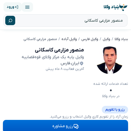
بنیاد وکلا
ورود
بنیاد وکلا
وکیل
وکیل فارس
وکیل آباده
منصور مزارعی کاسکانی
منصور مزارعی کاسکانی
وکیل پایه یک مرکز وکلای قوه‌قضاییه
ایران
،
فارس
آخرین فعالیت ۸ ماه پیش
تعداد خدمات ارائه شده
۰
در بنیاد وکلا
رزرو با تقویم
زمانِ آزاد را از تقویمِ کاریِ وکیل انتخاب و رزرو می‌کنید.
رزرو مشاوره