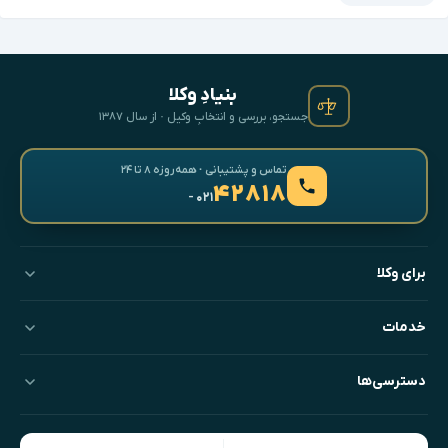
بنیادِ وکلا
جستجو، بررسی و انتخابِ وکیل · از سال ۱۳۸۷
تماس و پشتیبانی · همه‌روزه ۸ تا ۲۴
۴۲۸۱۸
- ۰۲۱
برای وکلا
خدمات
دسترسی‌ها