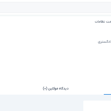
ت نظامات
دادگستری
دیدگاه موکلین (۰)