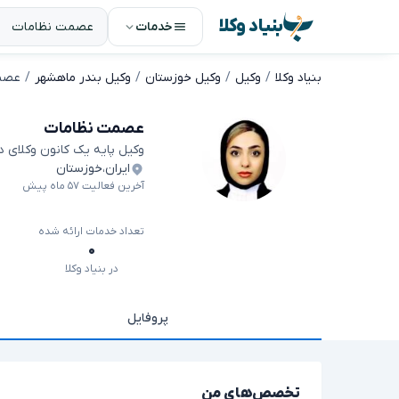
بنیاد وکلا
خدمات
بنیاد وکلا
وکیل
وکیل خوزستان
وکیل بندر ماهشهر
عصم
عصمت نظامات
وکیل پایه یک کانون وکلای 
ایران
،
خوزستان
آخرین فعالیت ۵۷ ماه پیش
تعداد خدمات ارائه شده
۰
در بنیاد وکلا
پروفایل
تخصص‌های من