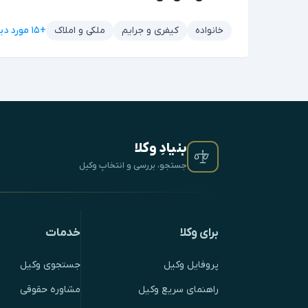
+۱۵ مورد دیگر
خانواده
کیفری و جرایم
ملکی و املاک
بنیادِ وکلا
جستجو، بررسی و انتخابِ وکیل
برای وکلا
خدمات
پروفایل وکیل
جستجوی وکیل
راهنمای سریع وکیل
مشاوره حقوقی